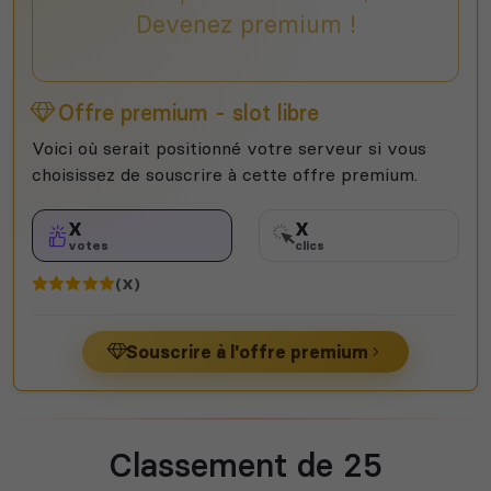
Devenez premium !
Offre premium - slot libre
Voici où serait positionné votre serveur si vous
choisissez de souscrire à cette offre premium.
X
X
votes
clics
(X)
Souscrire à l'offre premium
Classement de 25