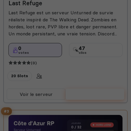
Last Refuge
Last Refuge est un serveur Unturned de survie
réaliste inspiré de The Walking Dead. Zombies en
hordes, loot rare, PVP libre et danger permanent.
Un monde persistant, une vraie tension. Discord...
0
47
votes
clics
(0)
20 Slots
Voir le serveur
Voter
#3