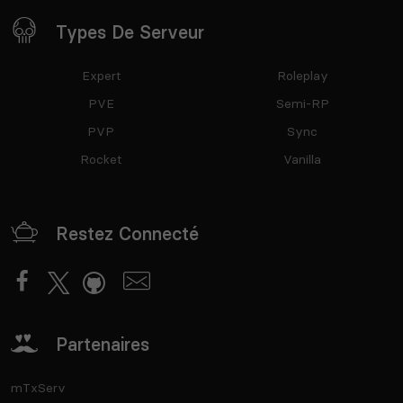
Types De Serveur
Expert
Roleplay
PVE
Semi-RP
PVP
Sync
Rocket
Vanilla
Restez Connecté
Partenaires
mTxServ