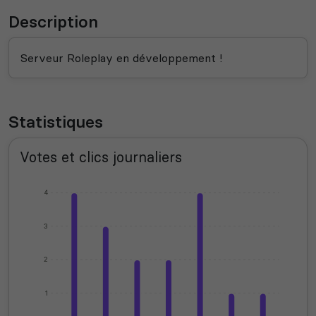
Description
Serveur Roleplay en développement !
Statistiques
Votes et clics journaliers
4
3
2
1