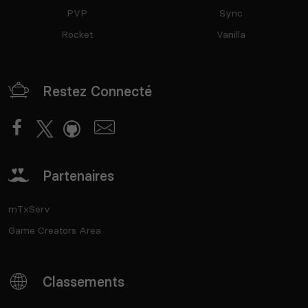
PVP
Sync
Rocket
Vanilla
Restez Connecté
Partenaires
mTxServ
Game Creators Area
Classements