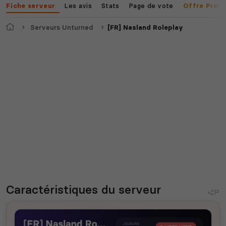
Les avis
Stats
Page de vote
Fiche serveur
Offre Prem
Accueil
Serveurs Unturned
[FR] Nasland Roleplay
Caractéristiques
du serveur