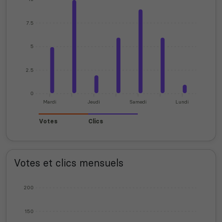
7.5
5
2.5
0
Mardi
Jeudi
Samedi
Lundi
Votes
Clics
Votes et clics mensuels
200
150