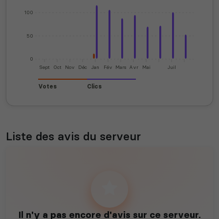
100
50
0
Sept
Oct
Nov
Déc
Jan
Fév
Mars
Avr
Mai
Juil
Votes
Clics
Liste des avis du serveur
Il n'y a pas encore d'avis sur ce serveur.