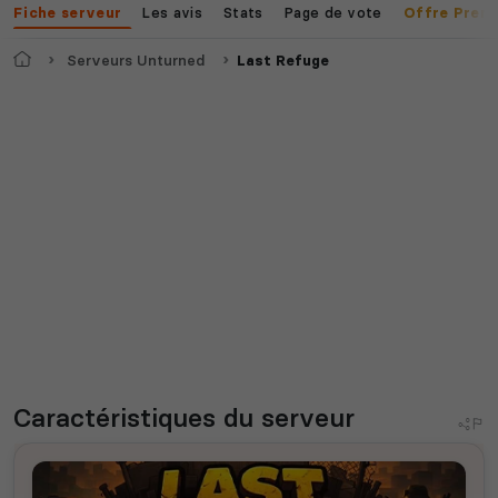
Les avis
Stats
Page de vote
Fiche serveur
Offre Prem
Accueil
Serveurs Unturned
Last Refuge
Caractéristiques
du serveur