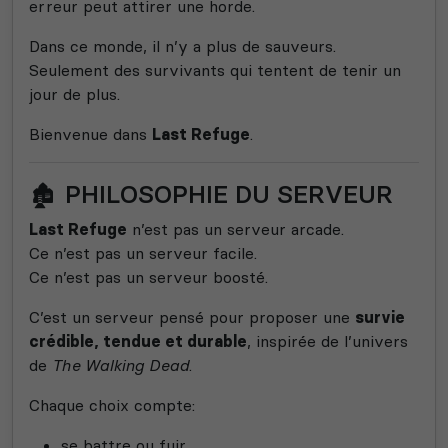
erreur peut attirer une horde.
Dans ce monde, il n’y a plus de sauveurs.
Seulement des survivants qui tentent de tenir un
jour de plus.
Bienvenue dans
Last Refuge
.
🏚️ PHILOSOPHIE DU SERVEUR
Last Refuge
n’est pas un serveur arcade.
Ce n’est pas un serveur facile.
Ce n’est pas un serveur boosté.
C’est un serveur pensé pour proposer une
survie
crédible, tendue et durable
, inspirée de l’univers
de
The Walking Dead
.
Chaque choix compte:
se battre ou fuir