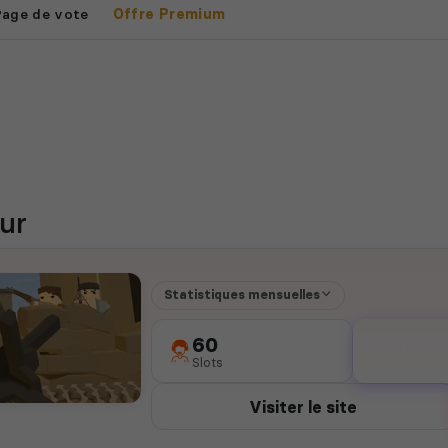
Page de vote
Offre Premium
ur
Statistiques mensuelles
60
0
Slots
votes
Visiter le site