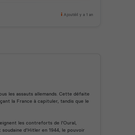
Ajouté
il y a 1 an
ous les assauts allemands. Cette défaite
çant la France à capituler, tandis que le
teignent les contreforts de l’Oural,
 soudaine d’Hitler en 1944, le pouvoir