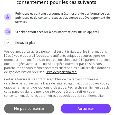
consentement pour les cas suivants :
Votes
Publicités et contenu personnalisés, mesure de performance des
publicités et du contenu, études d’audience et développement de
services
8
Stocker et/ou accéder à des informations sur un appareil
6
En savoir plus
4
Vos données à caractère personnel seront traitées, et les informations
liées à votre appareil (cookies, identifiants uniques et autres types de
données) pourront être stockées et consultées par 210 partenaires, ainsi
2
que partagées avec lui, ou utilisées spécifiquement par ce site. Nos
partenaires et nous-mêmes sommes susceptibles d'utiliser des données
de géolocalisation précises.
Liste des partenaires.
0
Vendredi
Samedi
D
Certains fournisseurs sont susceptibles de traiter vos données à
caractère personnel sur la base de l'intérêt légitime. Vous pouvez vous y
Votes
Clics
opposer en gérant vos options ci-dessous. Recherchez un lien en bas de
cette page ou dans le menu du site pour gérer ou retirer votre
consentement dans les paramètres des cookies et de confidentialité.
Ne pas consentir
Autoriser