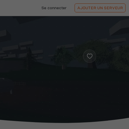
Se connecter
AJOUTER
UN SERVEUR