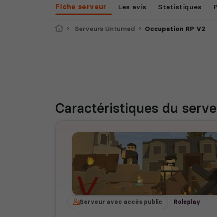
Fiche serveur
Les avis
Statistiques
Accueil
Serveurs Unturned
Occupation RP V2
Caractéristiques
du serve
Serveur avec accès public
Roleplay