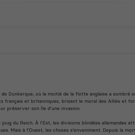
 de Dunkerque, où la moitié de la flotte anglaise a sombré s
ts français et britanniques, brisant le moral des Alliés et for
r préserver son île d’une invasion.
e joug du Reich. À l’Est, les divisions blindées allemandes at
ues. Mais à l’Ouest, les choses s’enveniment. Depuis la mort