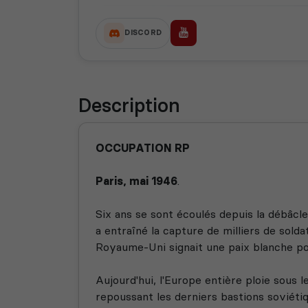
DISCORD
Description
OCCUPATION RP
Paris, mai 1946
.
Six ans se sont écoulés depuis la débâcle
a entraîné la capture de milliers de solda
Royaume-Uni signait une paix blanche pou
Aujourd'hui, l'Europe entière ploie sous l
repoussant les derniers bastions soviétiq