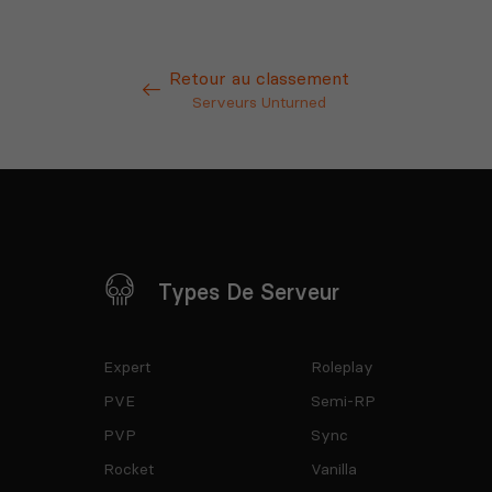
Retour au classement
Serveurs Unturned
Types De Serveur
Expert
Roleplay
PVE
Semi-RP
PVP
Sync
Rocket
Vanilla