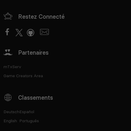
Restez Connecté
Partenaires
mTxServ
Game Creators Area
Classements
Deutsch
Español
English
Português