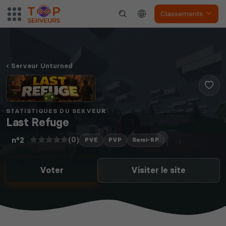
Classements
Serveur Unturned
STATISTIQUES DU SERVEUR
Last Refuge
(0)
n°2
PVE
PVP
Semi-RP
Voter
Visiter le site