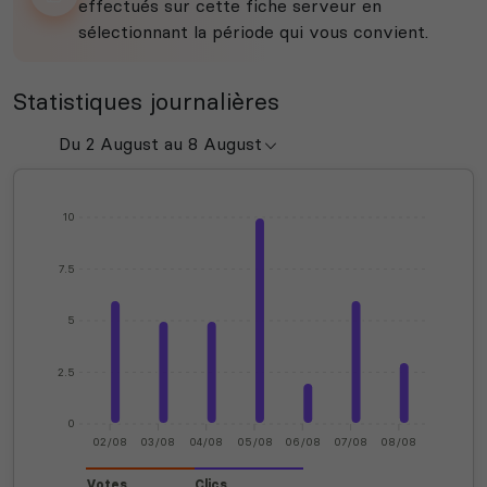
effectués sur cette fiche serveur en
sélectionnant la période qui vous convient.
Statistiques journalières
10
7.5
5
2.5
0
02/08
03/08
04/08
05/08
06/08
07/08
08/08
Votes
Clics