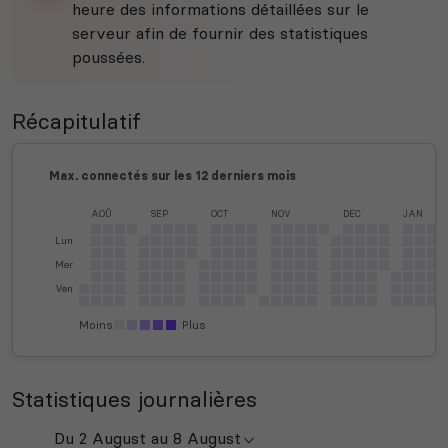
heure des informations détaillées sur le
serveur afin de fournir des statistiques
poussées.
Récapitulatif
Max. connectés sur les 12 derniers mois
AOÛ
SEP
OCT
NOV
DEC
JAN
Lun
Mer
Ven
Moins
Plus
Statistiques journalières