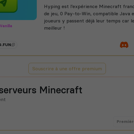
Hyping est l’expérience Minecraft fran
de jeu, 0 Pay-to-Win, compatible Java 
joueurs y passent déjà leur temps car 
Vanilla
meilleur !
PVP
G.FUN
Souscrire à une offre premium
 serveurs Minecraft
ent
Premièr