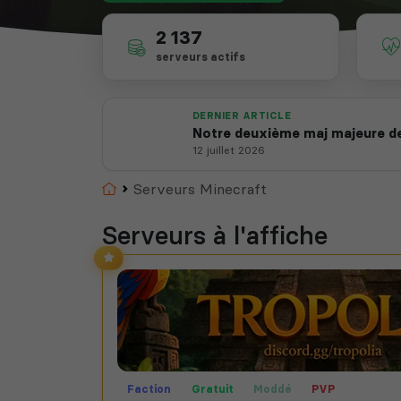
2 137
serveurs actifs
DERNIER ARTICLE
Notre deuxième maj majeure de
12 juillet 2026
Accueil
Serveurs Minecraft
Serveurs à l'affiche
Faction
Gratuit
Moddé
PVP