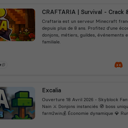
CRAFTARIA | Survival - Crack 
Craftaria est un serveur Minecraft fra
depuis plus de 8 ans. Profitez d'une éc
donjons, métiers, guildes, événements
familiale.
r
Excalia
Ouverture 18 Avril 2026 - Skyblock Fan
Nain ⚔️ Donjons instanciés 🧭 boss uniqu
farm2win💰 Économie dynamique 💎 Runes