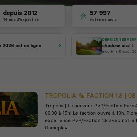
depuis 2012
57 997
14 ans d'expertise
votes ce mois
DERNIER SERVEUR
›
 2026 est en ligne
shadow craft
inscrit le 8 août 2
TROPOLIA 🦜 FACTION 1.8 | 08
Tropolia | Le serveur PvP/Faction Farm
08.08 à 15h! Le faction ouvre à 18h. Plon
expérience PvP/Faction 1.8 avec notre l
Gameplay...