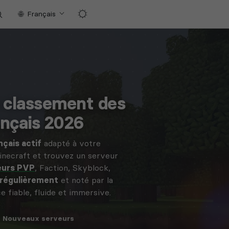
Français
e classement des
ançais 2026
çais actif
adapté à votre
inecraft et trouvez un serveur
eurs PVP
, Faction, Skyblock,
 régulièrement
et noté par la
fiable, fluide et immersive.
Nouveaux
serveurs