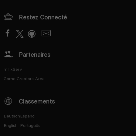
Restez Connecté
Partenaires
mTxServ
Game Creators Area
Classements
Deutsch
Español
English
Português