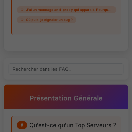
Problèmes techniques
J'ai un message anti-proxy qui apparait. Pourquoi ?
Où puis-je signaler un bug ?
Présentation Générale
Qu'est-ce qu'un Top Serveurs ?
#