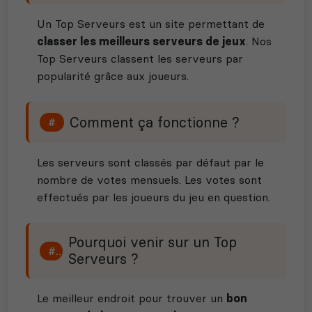
Un Top Serveurs est un site permettant de
classer les meilleurs serveurs de jeux
. Nos
Top Serveurs classent les serveurs par
popularité grâce aux joueurs.
Comment ça fonctionne ?
#
Les serveurs sont classés par défaut par le
nombre de votes mensuels. Les votes sont
effectués par les joueurs du jeu en question.
Pourquoi venir sur un Top
#
Serveurs ?
Le meilleur endroit pour trouver un
bon