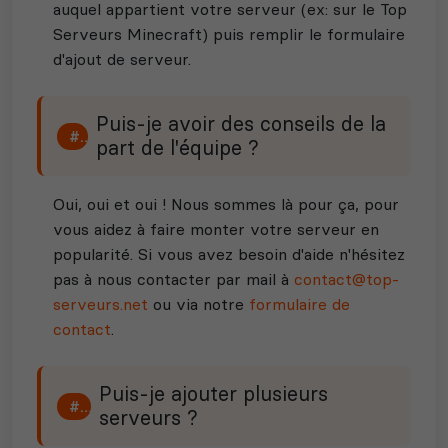
auquel appartient votre serveur (ex: sur le Top
Serveurs Minecraft) puis remplir le formulaire
d'ajout de serveur.
Puis-je avoir des conseils de la
#
part de l'équipe ?
Oui, oui et oui ! Nous sommes là pour ça, pour
vous aidez à faire monter votre serveur en
popularité. Si vous avez besoin d'aide n'hésitez
pas à nous contacter par mail à
contact@top-
serveurs.net
ou via notre
formulaire de
contact
.
Puis-je ajouter plusieurs
#
serveurs ?