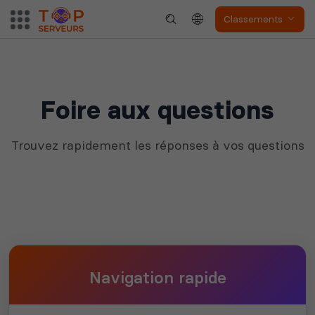
Classements
Foire aux questions
Trouvez rapidement les réponses à vos questions
Navigation rapide