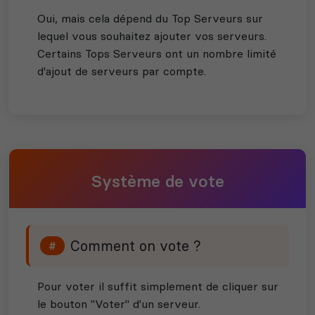
Oui, mais cela dépend du Top Serveurs sur
lequel vous souhaitez ajouter vos serveurs.
Certains Tops Serveurs ont un nombre limité
d'ajout de serveurs par compte.
Système de vote
Comment on vote ?
#
Pour voter il suffit simplement de cliquer sur
le bouton "Voter" d'un serveur.