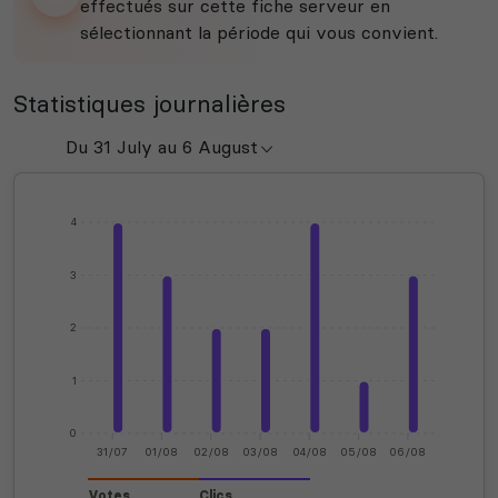
effectués sur cette fiche serveur en
sélectionnant la période qui vous convient.
Statistiques journalières
4
3
2
1
0
31/07
01/08
02/08
03/08
04/08
05/08
06/08
Votes
Clics