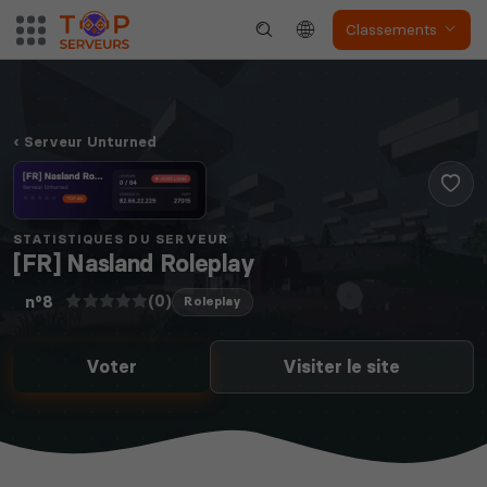
Classements
Serveur Unturned
STATISTIQUES DU SERVEUR
[FR] Nasland Roleplay
(0)
n°8
Roleplay
Voter
Visiter le site