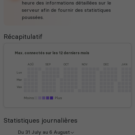
heure des informations détaillées sur le
serveur afin de fournir des statistiques
poussées.
Récapitulatif
Max. connectés sur les 12 derniers mois
AOÛ
SEP
OCT
NOV
DEC
JAN
Lun
Mer
Ven
Moins
Plus
Statistiques journalières