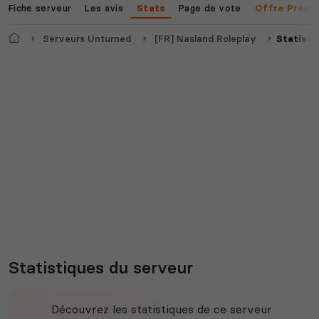
Fiche serveur
Les avis
Page de vote
Stats
Offre Premi
Accueil
Serveurs Unturned
[FR] Nasland Roleplay
Statisti
Statistiques du serveur
Découvrez les statistiques de ce serveur