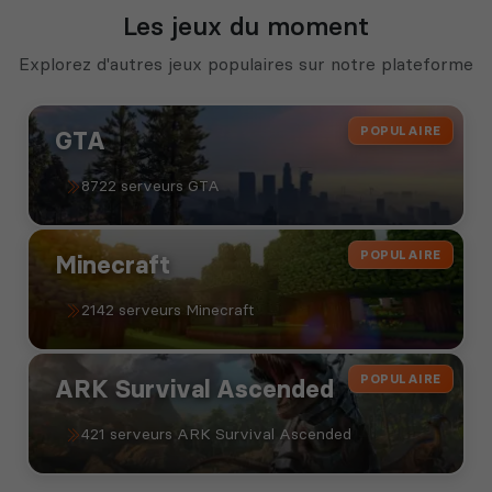
Les jeux du moment
Explorez d'autres jeux populaires sur notre plateforme
POPULAIRE
GTA
8722 serveurs GTA
POPULAIRE
Minecraft
2142 serveurs Minecraft
POPULAIRE
ARK Survival Ascended
421 serveurs ARK Survival Ascended