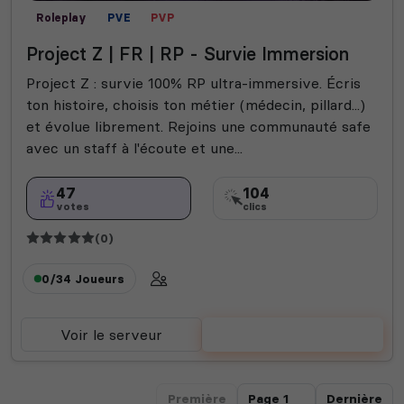
Roleplay
PVE
PVP
Project Z | FR | RP - Survie Immersion
Project Z : survie 100% RP ultra-immersive. Écris
ton histoire, choisis ton métier (médecin, pillard...)
et évolue librement. Rejoins une communauté safe
avec un staff à l'écoute et une...
47
104
votes
clics
(0)
0/34
Joueurs
Voir le serveur
Voter
Première
Dernière