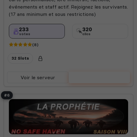
événements et staff actif. Rejoignez les survivants.
(17 ans minimum et sous restrictions)
233
320
votes
clics
(8)
32 Slots
Voir le serveur
Voter
#6