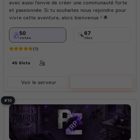
avec aussi l'envie de créer une communauté forte
et passionnée. Si tu souhaites nous rejoindre pour
vivre cette aventure, alors bienvenue ! 🌟
50
67
votes
clics
(1)
45 Slots
Voir le serveur
Voter
#10