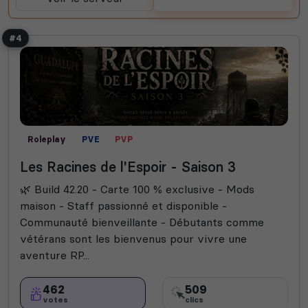
#4
Roleplay
PVE
PVP
Les Racines de l'Espoir - Saison 3
🌿 Build 42.20 - Carte 100 % exclusive - Mods
maison - Staff passionné et disponible -
Communauté bienveillante - Débutants comme
vétérans sont les bienvenus pour vivre une
aventure RP...
462
509
votes
clics