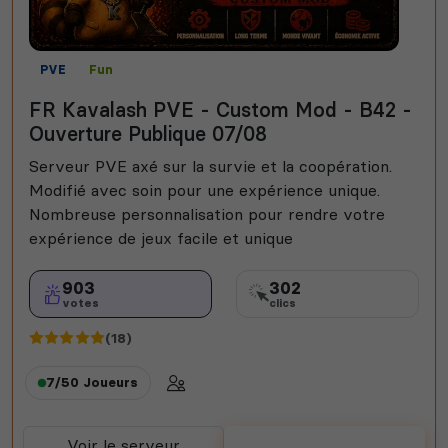
PVE
Fun
FR Kavalash PVE - Custom Mod - B42 -
Ouverture Publique 07/08
Serveur PVE axé sur la survie et la coopération.
Modifié avec soin pour une expérience unique.
Nombreuse personnalisation pour rendre votre
expérience de jeux facile et unique
903
302
votes
clics
(18)
7/50
Joueurs
Voir le serveur
Voter