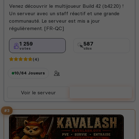
Venez découvrir le multijoueur Build 42 (b42.20) !
Un serveur avec un staff réactif et une grande
communauté. Le serveur est mis a jour
régulièrement. [FR-QC]
1 259
587
votes
clics
(4)
10/64
Joueurs
Voir le serveur
Voter
#3