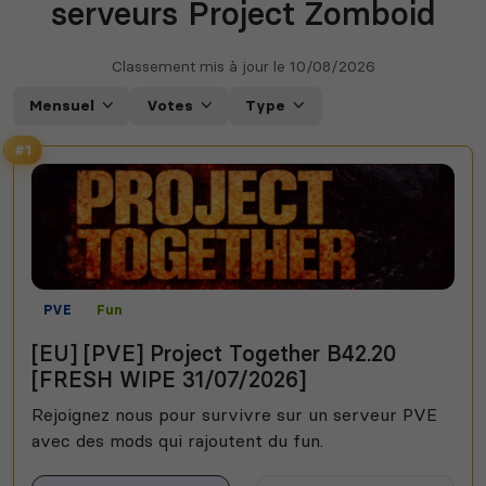
serveurs Project Zomboid
Classement mis à jour le
10/08/2026
Mensuel
Votes
Type
#1
PVE
Fun
[EU] [PVE] Project Together B42.20
[FRESH WIPE 31/07/2026]
Rejoignez nous pour survivre sur un serveur PVE
avec des mods qui rajoutent du fun.