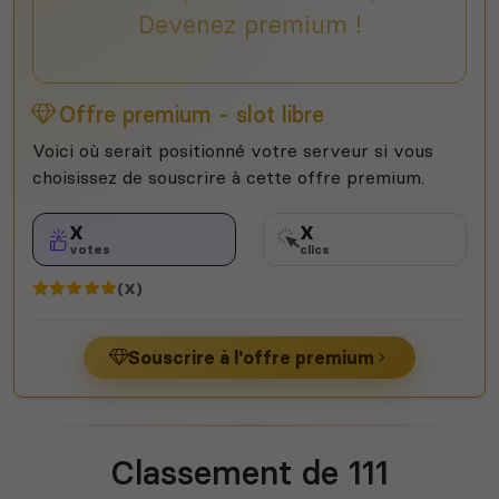
Devenez premium !
Offre premium - slot libre
Voici où serait positionné votre serveur si vous
choisissez de souscrire à cette offre premium.
X
X
votes
clics
(X)
Souscrire à l'offre premium
Classement de 111