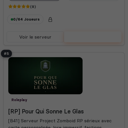
(8)
0/64
Joueurs
Voir le serveur
Voter
#5
Roleplay
[RP] Pour Qui Sonne Le Glas
[B41] Serveur Project Zomboid RP sérieux avec
carte personnalisée, lore immersif, factions,