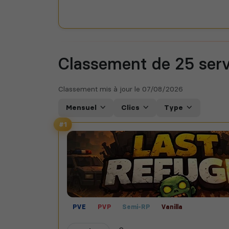
Classement de 25
ser
Classement mis à jour le
07/08/2026
Mensuel
Clics
Type
#1
PVE
PVP
Semi-RP
Vanilla