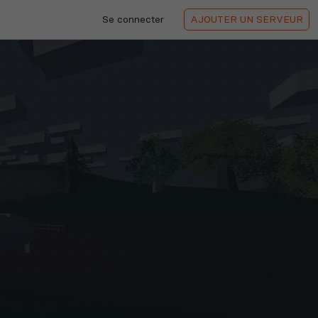
Se connecter
AJOUTER
UN SERVEUR