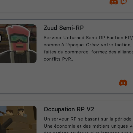
Zuud Semi-RP
Serveur Unturned Semi-RP Faction FR/E
comme à l'époque. Créez votre faction,
faites du commerce, formez des alliance
conflits PvP...
Occupation RP V2
Un serveur RP se basant sur la période
Une économie et des métiers uniques vo
des actions toujours plus intenses sur u