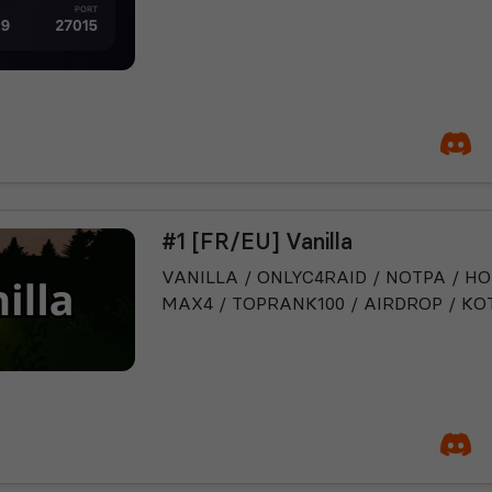
#1 [FR/EU] Vanilla
VANILLA / ONLYC4RAID / NOTPA / HO
MAX4 / TOPRANK100 / AIRDROP / K