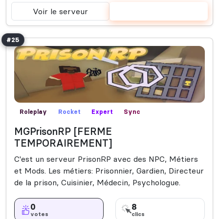
Voir le serveur
Voter
#25
Roleplay
Rocket
Expert
Sync
MGPrisonRP [FERME
TEMPORAIREMENT]
C'est un serveur PrisonRP avec des NPC, Métiers
et Mods. Les métiers: Prisonnier, Gardien, Directeur
de la prison, Cuisinier, Médecin, Psychologue.
0
8
votes
clics