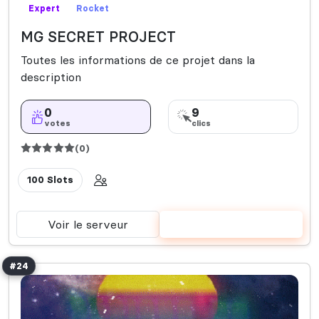
Expert
Rocket
MG SECRET PROJECT
Toutes les informations de ce projet dans la
description
0
9
votes
clics
(0)
100 Slots
Voir le serveur
Voter
#24