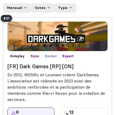
Mensuel
Votes
Type
#21
Roleplay
Sync
Rocket
Expert
[FR] Dark Games [RP] [ON]
En 2012, WENKz et Loumani créent DarkGames.
L'association est relancée en 2023 avec des
ambitions renforcées et la participation de
membres comme Klervi Seven pour la création de
serveurs...
0
12