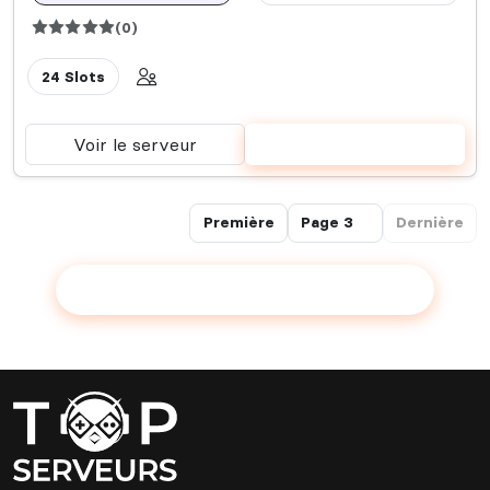
(0)
24 Slots
Voir le serveur
Voter
Première
Dernière
Ajouter votre serveur sur le Top !