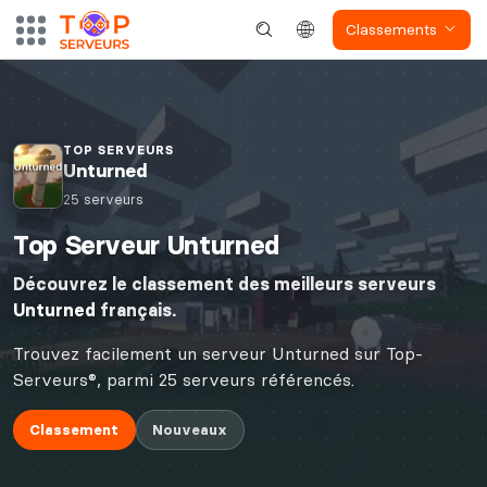
Classements
TOP SERVEURS
Unturned
25 serveurs
Top Serveur Unturned
Découvrez le classement des meilleurs serveurs
Unturned
français.
Trouvez facilement un serveur Unturned sur Top-
Serveurs®, parmi 25 serveurs référencés.
Classement
Nouveaux