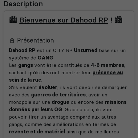
Description
🏙️
Bienvenue sur Dahood RP
! 🏙️
📓
Présentation
Dahood RP
est un CITY RP
Unturned
basé sur un
système de
GANG
Les
gangs
vont être constitués de
4-6 membres
,
sachant qu'ils devront montrer leur
présence au
sein de la rue
.
S'ils veulent
évoluer
, ils vont devoir se démarquer
avec des
guerres de territoires
, avoir un
monopole sur une
drogue
ou encore des
missions
données par leurs OG
. Grâce à cela, ils vont
pouvoir tirer un avantage comparé aux autres
gangs, comme des améliorations en termes de
revente et de matériel
ainsi que de meilleures