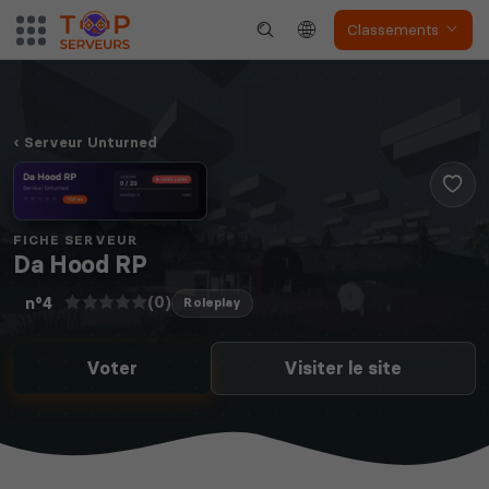
Classements
Serveur Unturned
FICHE SERVEUR
Da Hood RP
(0)
n°4
Roleplay
Voter
Visiter le site