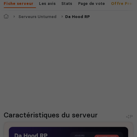
Les avis
Stats
Page de vote
Fiche serveur
Offre Prem
Accueil
Serveurs Unturned
Da Hood RP
Caractéristiques
du serveur