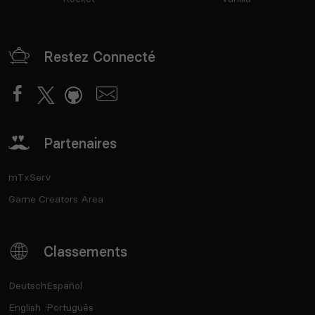
Restez Connecté
Partenaires
mTxServ
Game Creators Area
Classements
Deutsch
Español
English
Português