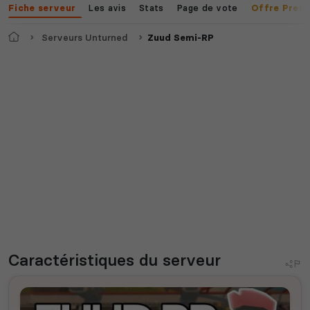
Les avis
Stats
Page de vote
Fiche serveur
Offre Prem
Accueil
Serveurs Unturned
Zuud Semi-RP
Caractéristiques
du serveur