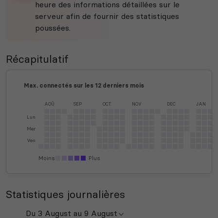
heure des informations détaillées sur le
serveur afin de fournir des statistiques
poussées.
Récapitulatif
Max. connectés sur les 12 derniers mois
AOÛ
SEP
OCT
NOV
DEC
JAN
Lun
Mer
Ven
Moins
Plus
Statistiques journalières