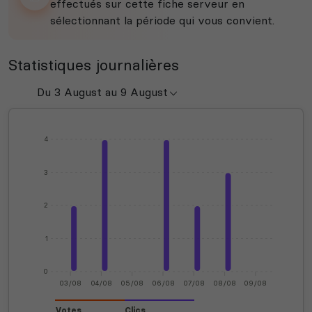
effectués sur cette fiche serveur en
sélectionnant la période qui vous convient.
Statistiques journalières
4
3
2
1
0
03/08
04/08
05/08
06/08
07/08
08/08
09/08
Votes
Clics