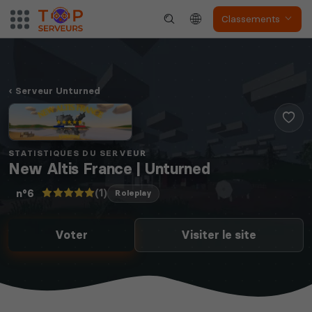
Classements
Serveur Unturned
STATISTIQUES DU SERVEUR
New Altis France | Unturned
(1)
n°6
Roleplay
Voter
Visiter le site