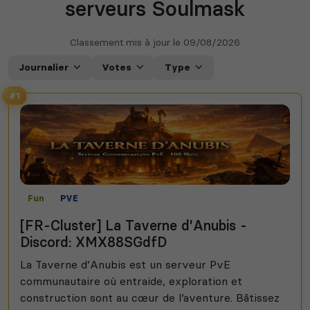
serveurs Soulmask
Classement mis à jour le
09/08/2026
Journalier
Votes
Type
#1
Fun
PVE
[FR-Cluster] La Taverne d'Anubis -
Discord: XMX88SGdfD
La Taverne d’Anubis est un serveur PvE
communautaire où entraide, exploration et
construction sont au cœur de l’aventure. Bâtissez