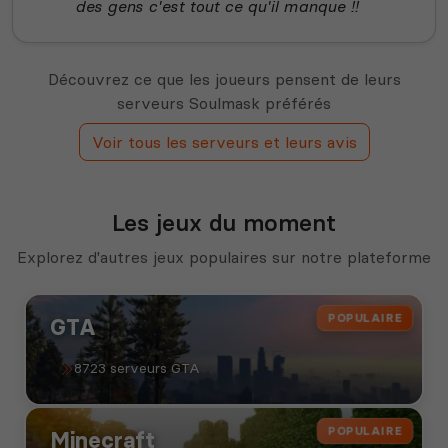
des gens c'est tout ce qu'il manque !!
Découvrez ce que les joueurs pensent de leurs
serveurs Soulmask préférés
Voir tous les serveurs et leurs avis
Les jeux du moment
Explorez d'autres jeux populaires sur notre plateforme
POPULAIRE
GTA
8723 serveurs GTA
POPULAIRE
Minecraft