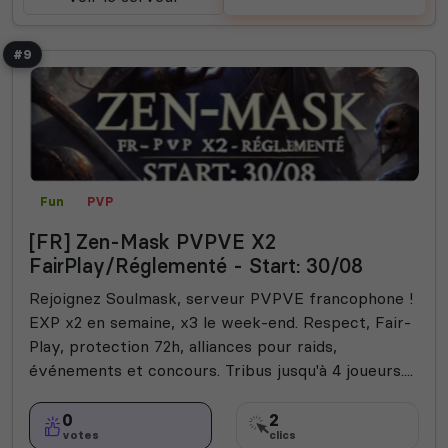
#9
Fun
PVP
[FR] Zen-Mask PVPVE X2
FairPlay/Réglementé - Start: 30/08
Rejoignez Soulmask, serveur PVPVE francophone !
EXP x2 en semaine, x3 le week-end. Respect, Fair-
Play, protection 72h, alliances pour raids,
événements et concours. Tribus jusqu'à 4 joueurs....
0
2
votes
clics