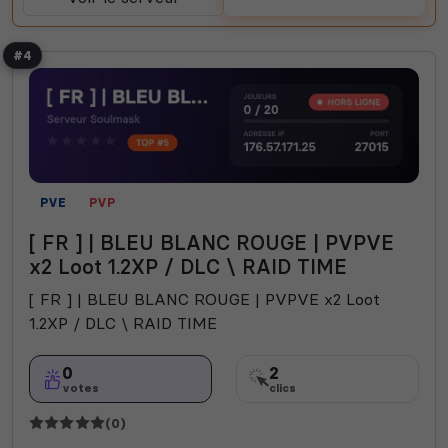
#4
PVE
PVP
[ FR ] | BLEU BLANC ROUGE | PVPVE
x2 Loot 1.2XP / DLC \ RAID TIME
[ FR ] | BLEU BLANC ROUGE | PVPVE x2 Loot
1.2XP / DLC \ RAID TIME
0
2
votes
clics
(0)