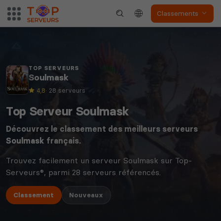
Classements
TOP SERVEURS
Soulmask
4,8
· 28 serveurs
Top Serveur Soulmask
Découvrez le classement des meilleurs serveurs
Soulmask
français.
Trouvez facilement un serveur Soulmask sur Top-
Serveurs®, parmi 28 serveurs référencés.
Classement
Nouveaux