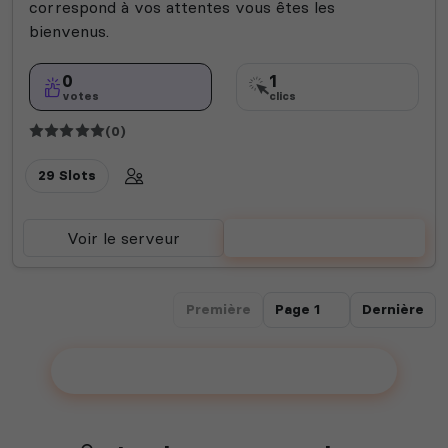
correspond à vos attentes vous êtes les
bienvenus.
0
1
votes
clics
(0)
29 Slots
Voir le serveur
Voter
Première
Dernière
Ajouter votre serveur sur le Top !