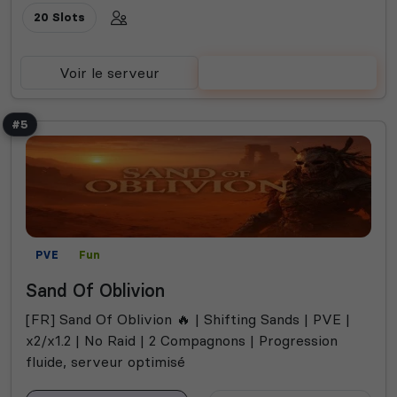
20 Slots
Voir le serveur
Voter
#5
PVE
Fun
Sand Of Oblivion
[FR] Sand Of Oblivion 🔥 | Shifting Sands | PVE |
x2/x1.2 | No Raid | 2 Compagnons | Progression
fluide, serveur optimisé