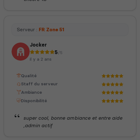
Serveur :
FR Zone 51
Jocker
5
/5
il y a 2 ans
Qualité
Staff du serveur
Ambiance
Disponibilité
super cool, bonne ambiance et entre aide
,admin actif