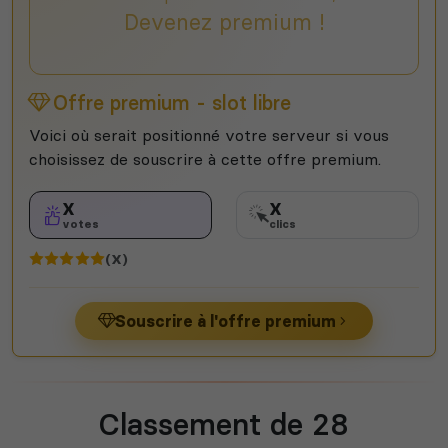
Devenez premium !
Offre premium - slot libre
Voici où serait positionné votre serveur si vous
choisissez de souscrire à cette offre premium.
X
X
votes
clics
(X)
Souscrire à l'offre premium
Classement de 28