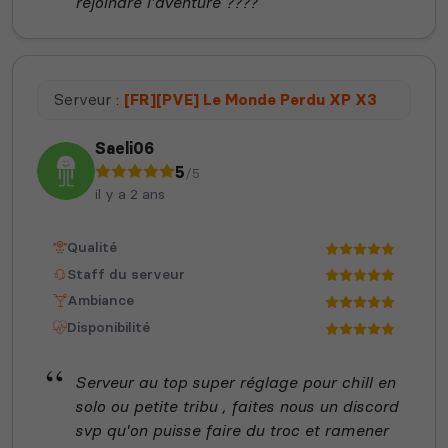
rejoindre l'aventure ????
Serveur :
[FR][PVE] Le Monde Perdu XP X3
Saeli06
5
/5
il y a 2 ans
Qualité
Staff du serveur
Ambiance
Disponibilité
Serveur au top super réglage pour chill en
solo ou petite tribu , faites nous un discord
svp qu'on puisse faire du troc et ramener