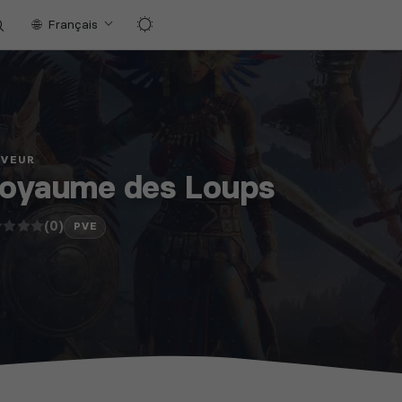
Français
RVEUR
Royaume des Loups
(0)
PVE