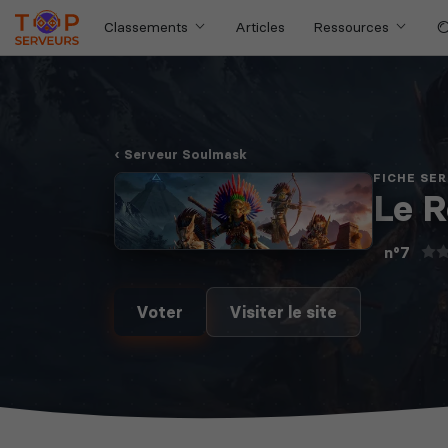
Classements
Articles
Ressources
Serveur Soulmask
FICHE SE
Le 
n°7
Voter
Visiter le site