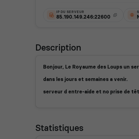
IP DU SERVEUR
S
85.190.149.246:22600
Description
Bonjour, Le Royaume des Loups un se
dans les jours et semaines a venir.
serveur d entre-aide et no prise de tê
Statistiques