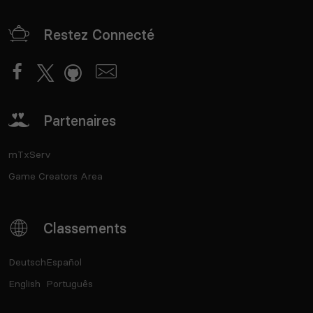
Restez Connecté
Partenaires
mTxServ
Game Creators Area
Classements
Deutsch
Español
English
Português