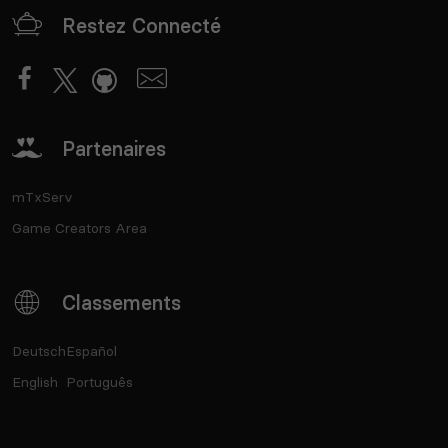
Restez Connecté
Partenaires
mTxServ
Game Creators Area
Classements
Deutsch
Español
English
Português