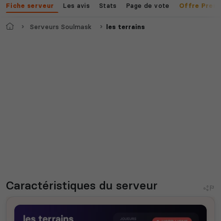
Les avis
Stats
Page de vote
Fiche serveur
Offre Prem
Accueil
Serveurs Soulmask
les terrains
Caractéristiques
du serveur