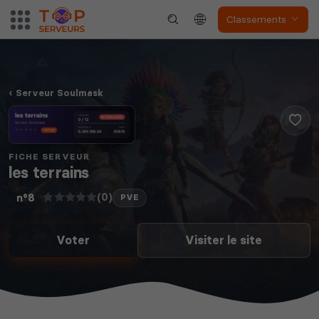
Classements
Serveur Soulmask
FICHE SERVEUR
les terrains
(0)
n°8
PVE
Voter
Visiter le site