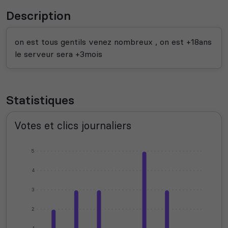
Description
on est tous gentils venez nombreux , on est +18ans
le serveur sera +3mois
Statistiques
Votes et clics journaliers
5
4
3
2