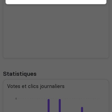
Statistiques
Votes et clics journaliers
6