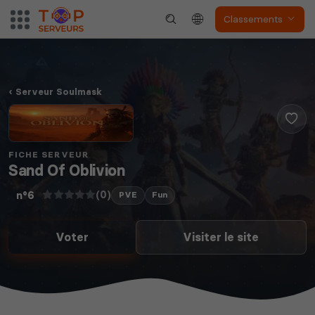
Classements
Serveur Soulmask
FICHE SERVEUR
Sand Of Oblivion
(0)
n°6
PVE
Fun
Voter
Visiter le site