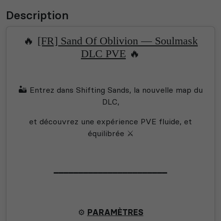
Description
🔥
[FR] Sand Of Oblivion — Soulmask
🔥
DLC PVE
🏜️ Entrez dans Shifting Sands, la nouvelle map du
DLC,
et découvrez une expérience PVE fluide, et
équilibrée ⚔️
━━━━━━━━━━━━━━━━━━━━━━━
⚙️
PARAMÈTRES