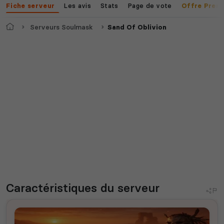
Les avis
Stats
Page de vote
Fiche serveur
Offre Prem
Accueil
Serveurs Soulmask
Sand Of Oblivion
Caractéristiques
du serveur