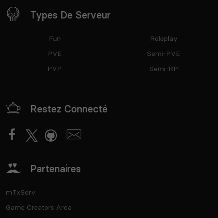
Types De Serveur
Fun
Roleplay
PVE
Semi-PVE
PVP
Semi-RP
Restez Connecté
Partenaires
mTxServ
Game Creators Area