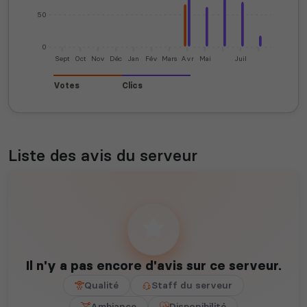
50
0
Sept
Oct
Nov
Déc
Jan
Fév
Mars
Avr
Mai
Juil
Votes
Clics
Liste des avis du serveur
Il n'y a pas encore d'avis sur ce serveur.
Qualité
Staff du serveur
Ambiance
Disponibilité