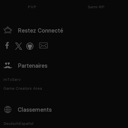
PVP
Semi-RP
Restez Connecté
Partenaires
mTxServ
Game Creators Area
Classements
Deutsch
Español