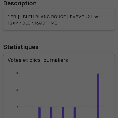
Description
[ FR ] | BLEU BLANC ROUGE | PVPVE x2 Loot
1.2XP / DLC \ RAID TIME
Statistiques
Votes et clics journaliers
3
2
1