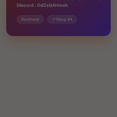
Discord : DdZsQ4Hmsh
.
Soulmask
Rang #4