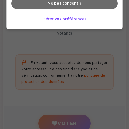
Ne pas consentir
Récompenses possibles
Gérer vos préférences
Certains serveurs offrent des bonus aux
votants
En votant, vous acceptez de nous partager
votre adresse IP à des fins d'analyse et de
vérification, conformément à notre
politique de
protection des données
.
VOTER