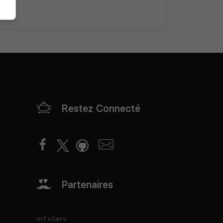
Restez Connecté
Partenaires
mTxServ