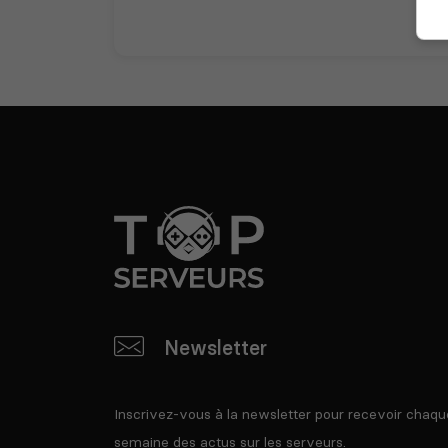
Newsletter
Inscrivez-vous à la newsletter pour recevoir chaqu
semaine des actus sur les serveurs.