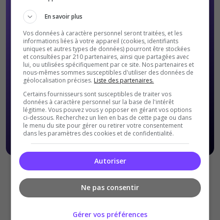
En savoir plus
Vos données à caractère personnel seront traitées, et les
informations liées à votre appareil (cookies, identifiants
uniques et autres types de données) pourront être stockées
et consultées par 210 partenaires, ainsi que partagées avec
lui, ou utilisées spécifiquement par ce site. Nos partenaires et
nous-mêmes sommes susceptibles d'utiliser des données de
géolocalisation précises.
Liste des partenaires.
Certains fournisseurs sont susceptibles de traiter vos
données à caractère personnel sur la base de l'intérêt
légitime. Vous pouvez vous y opposer en gérant vos options
ci-dessous. Recherchez un lien en bas de cette page ou dans
le menu du site pour gérer ou retirer votre consentement
dans les paramètres des cookies et de confidentialité.
Autoriser
Offres Premiums soumises à nos
Conditions Générales de
ventes
.
Ne pas consentir
Gérer vos préférences