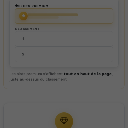
jeux disponibles
SLOTS PREMIUM
CLASSEMENT
1
2
Les slots premium s'affichent
tout en haut de la page
,
juste au-dessus du classement.