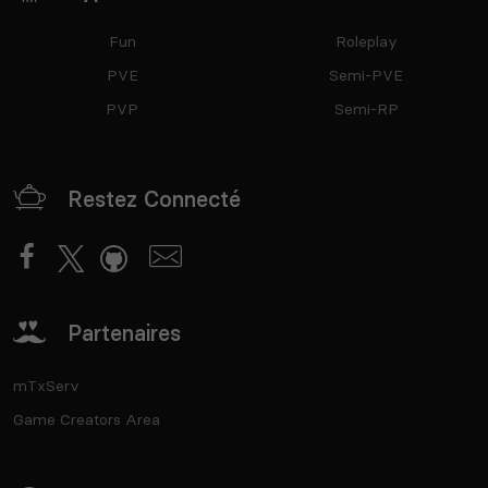
Fun
Roleplay
PVE
Semi-PVE
PVP
Semi-RP
Restez Connecté
Partenaires
mTxServ
Game Creators Area