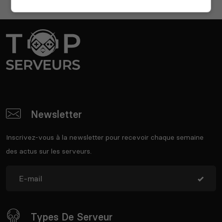
Newsletter
Inscrivez-vous à la newsletter pour recevoir chaque semaine
des actus sur les serveurs.
Types De Serveur