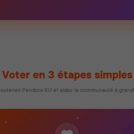
Voter en 3 étapes simples
outenez Pandora EU et aidez la communauté à grand