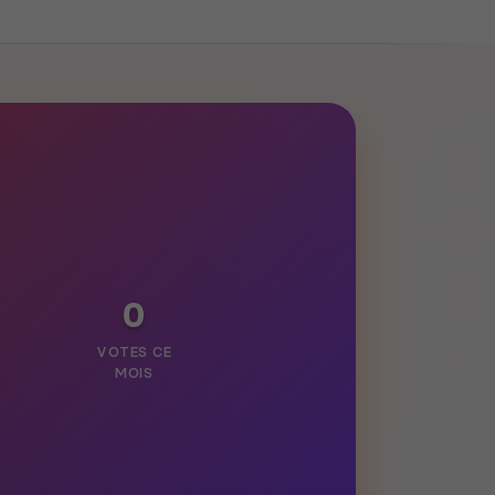
0
VOTES CE
MOIS