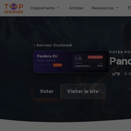
Classements
Articles
Ressources
Serveur Soulmask
VOTER PO
Pan
n°9
Voter
Visiter le site