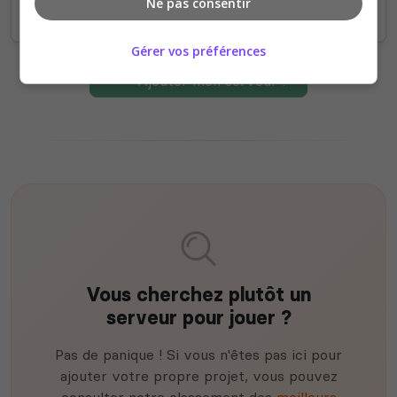
Ne pas consentir
Gérer vos préférences
Ajouter mon serveur !
Vous cherchez plutôt un
serveur pour jouer ?
Pas de panique ! Si vous n'êtes pas ici pour
ajouter votre propre projet, vous pouvez
consulter notre classement des
meilleurs