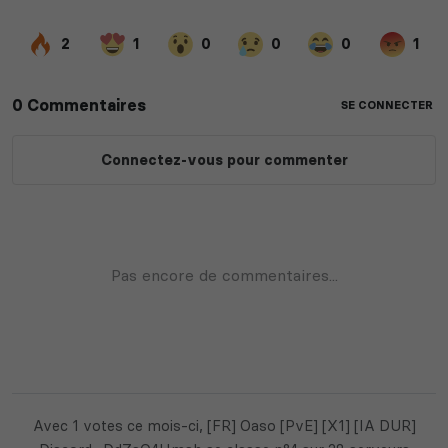
Avec 1 votes ce mois-ci, [FR] Oaso [PvE] [X1] [IA DUR]