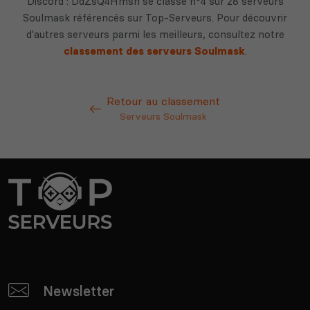
Discord : DdZsQ4Hmsh se classe n°4 sur 28 serveurs
Soulmask référencés sur Top-Serveurs. Pour découvrir
d'autres serveurs parmi les meilleurs, consultez notre
classement des serveurs Soulmask
.
Retour au classement
Serveurs Soulmask
Newsletter