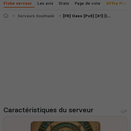
Les avis
Stats
Page de vote
Fiche serveur
Offre Prem
Accueil
Serveurs Soulmask
[FR] Oaso [PvE] [X1] [IA DUR] Discord : DdZsQ4Hmsh
Caractéristiques
du serveur