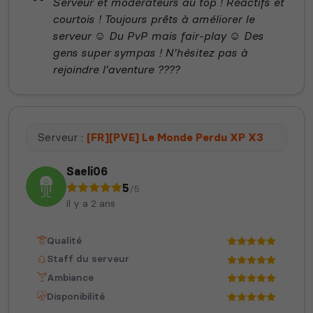
Serveur et modérateurs au top ! Réactifs et
courtois ! Toujours prêts à améliorer le
serveur ☺️ Du PvP mais fair-play ☺️ Des
gens super sympas ! N'hésitez pas à
rejoindre l'aventure ????
Serveur :
[FR][PVE] Le Monde Perdu XP X3
Saeli06
5
/5
il y a 2 ans
Qualité
Staff du serveur
Ambiance
Disponibilité