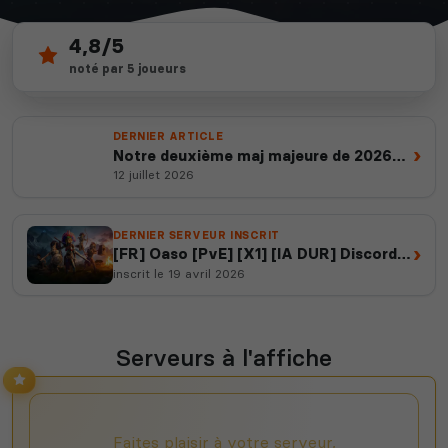
4,8/5
28
depuis 2012
noté par 5 joueurs
serveurs actifs
14 ans d'expertise
DERNIER ARTICLE
›
Notre deuxième maj majeure de 2026
est en ligne
12 juillet 2026
DERNIER SERVEUR INSCRIT
›
[FR] Oaso [PvE] [X1] [IA DUR] Discord :
DdZsQ4Hmsh
inscrit le 19 avril 2026
Serveurs à l'affiche
Faites plaisir à votre serveur,