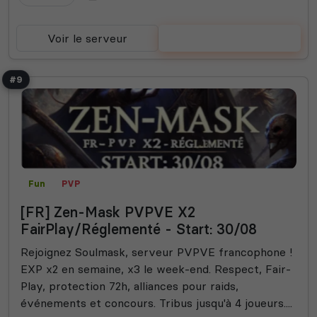
Voir le serveur
Voter
#9
Fun
PVP
[FR] Zen-Mask PVPVE X2
FairPlay/Réglementé - Start: 30/08
Rejoignez Soulmask, serveur PVPVE francophone !
EXP x2 en semaine, x3 le week-end. Respect, Fair-
Play, protection 72h, alliances pour raids,
événements et concours. Tribus jusqu'à 4 joueurs....