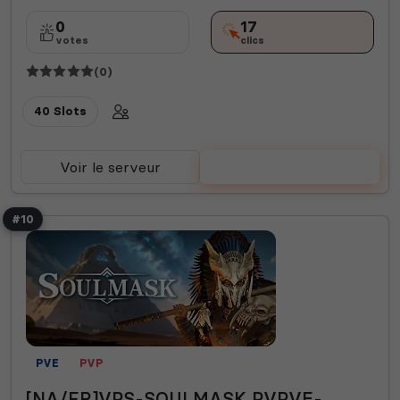
0
17
votes
clics
(0)
40 Slots
Voir le serveur
Voter
#10
PVE
PVP
[NA/FR]VPS-SOULMASK PVPVE-