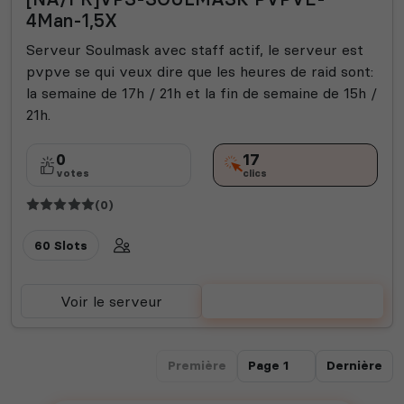
4Man-1,5X
Serveur Soulmask avec staff actif, le serveur est
pvpve se qui veux dire que les heures de raid sont:
la semaine de 17h / 21h et la fin de semaine de 15h /
21h.
0
17
votes
clics
(0)
60 Slots
Voir le serveur
Voter
Première
Dernière