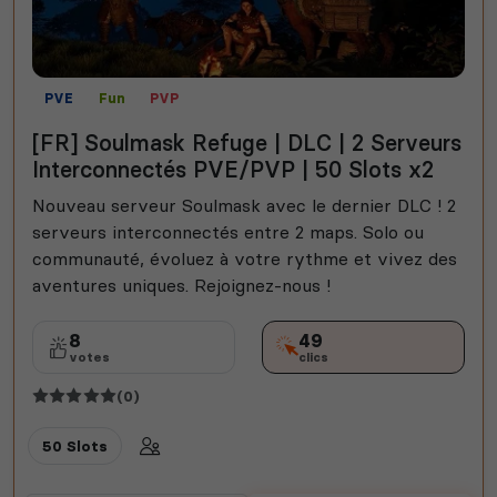
PVE
Fun
PVP
[FR] Soulmask Refuge | DLC | 2 Serveurs
Interconnectés PVE/PVP | 50 Slots x2
Nouveau serveur Soulmask avec le dernier DLC ! 2
serveurs interconnectés entre 2 maps. Solo ou
communauté, évoluez à votre rythme et vivez des
aventures uniques. Rejoignez-nous !
8
49
votes
clics
(0)
50 Slots