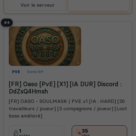
Voir le serveur
Voter
#4
PVE
Semi-RP
[FR] Oaso [PvE] [X1] [IA DUR] Discord :
DdZsQ4Hmsh
[FR] OASO - SOULMASK | PVE x1 [IA : HARD] [30
travailleurs / joueur] [3 compagnons / joueur] [Loot
boss amélioré]
1
35
votes
clics