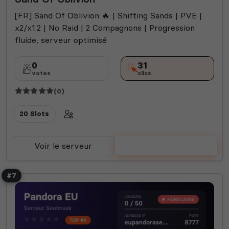
[FR] Sand Of Oblivion 🔥 | Shifting Sands | PVE |
x2/x1.2 | No Raid | 2 Compagnons | Progression
fluide, serveur optimisé
0
31
votes
clics
(0)
20 Slots
Voir le serveur
Voter
#7