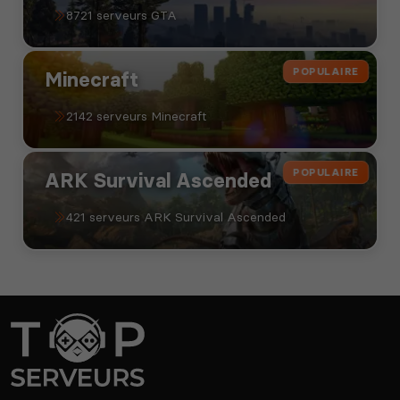
8721 serveurs GTA
POPULAIRE
Minecraft
2142 serveurs Minecraft
POPULAIRE
ARK Survival Ascended
421 serveurs ARK Survival Ascended