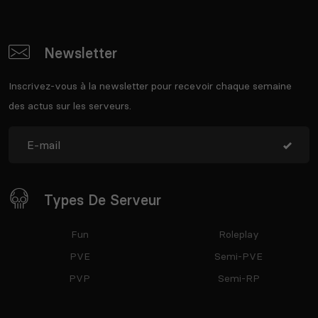
Newsletter
Inscrivez-vous à la newsletter pour recevoir chaque semaine
des actus sur les serveurs.
Types De Serveur
Fun
Roleplay
PVE
Semi-PVE
PVP
Semi-RP