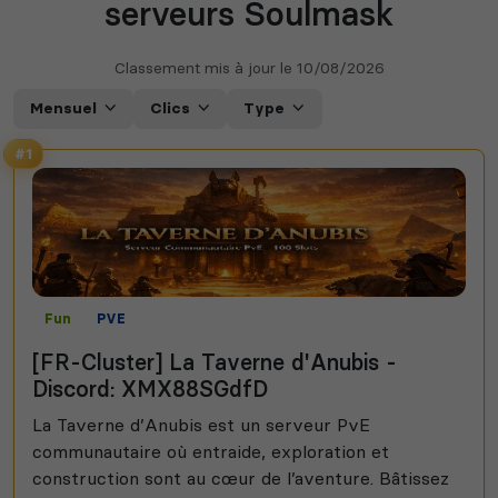
serveurs Soulmask
Classement mis à jour le
10/08/2026
Mensuel
Clics
Type
#1
Fun
PVE
[FR-Cluster] La Taverne d'Anubis -
Discord: XMX88SGdfD
La Taverne d’Anubis est un serveur PvE
communautaire où entraide, exploration et
construction sont au cœur de l’aventure. Bâtissez