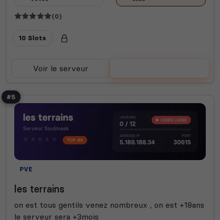
(0)
10 Slots
Voir le serveur
Voter
#5
PVE
les terrains
on est tous gentils venez nombreux , on est +18ans
le serveur sera +3mois