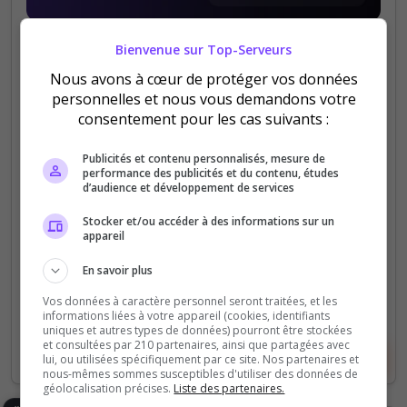
PVP
Bienvenue sur Top-Serveurs
Pandora EU
Nous avons à cœur de protéger vos données
personnelles et nous vous demandons votre
Serveur de découverte en pvp restreint. Joueurs à
consentement pour les cas suivants :
comportements toxiques exclus. Pour plus
d'informations prendre contact avec le staff sur le
Publicités et contenu personnalisés, mesure de
discord.
performance des publicités et du contenu, études
d’audience et développement de services
0
26
Stocker et/ou accéder à des informations sur un
votes
clics
appareil
(0)
En savoir plus
Vos données à caractère personnel seront traitées, et les
50 Slots
informations liées à votre appareil (cookies, identifiants
uniques et autres types de données) pourront être stockées
et consultées par 210 partenaires, ainsi que partagées avec
Voir le serveur
Voter
lui, ou utilisées spécifiquement par ce site. Nos partenaires et
nous-mêmes sommes susceptibles d'utiliser des données de
géolocalisation précises.
Liste des partenaires.