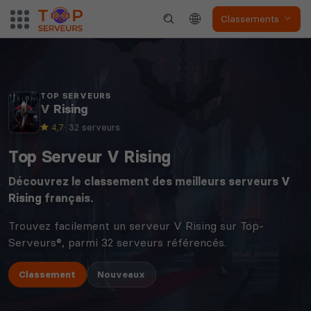
Classements
TOP SERVEURS
V Rising
4,7
· 32 serveurs
Top Serveur V Rising
Découvrez le classement des meilleurs serveurs
V
Rising
français.
Trouvez facilement un serveur V Rising sur Top-
Serveurs®, parmi 32 serveurs référencés.
Classement
Nouveaux