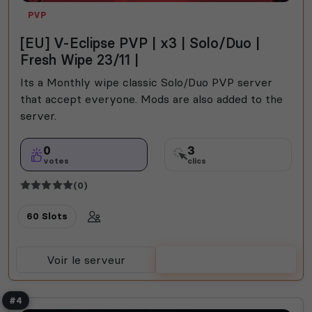
PVP
[EU] V-Eclipse PVP | x3 | Solo/Duo |
Fresh Wipe 23/11 |
Its a Monthly wipe classic Solo/Duo PVP server
that accept everyone. Mods are also added to the
server.
0
3
votes
clics
(0)
60 Slots
Voir le serveur
Voter
#4