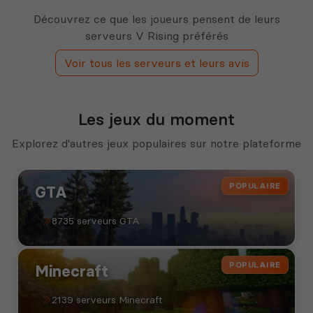
Découvrez ce que les joueurs pensent de leurs
serveurs V Rising préférés
Voir tous les serveurs et leurs avis
Les jeux du moment
Explorez d'autres jeux populaires sur notre plateforme
POPULAIRE
GTA
8735 serveurs GTA
POPULAIRE
Minecraft
2139 serveurs Minecraft