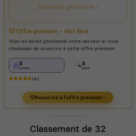
Devenez premium !
Offre premium - slot libre
Voici où serait positionné votre serveur si vous
choisissez de souscrire à cette offre premium.
X
X
votes
clics
(X)
Souscrire à l'offre premium
Classement de 32