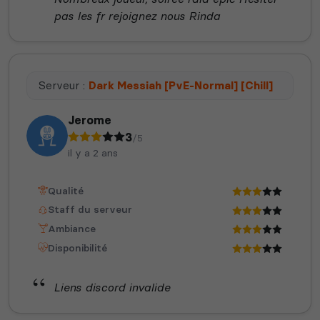
pas les fr rejoignez nous Rinda
Serveur :
Dark Messiah [PvE-Normal] [Chill]
Jerome
3
/5
il y a 2 ans
Qualité
Staff du serveur
Ambiance
Disponibilité
Liens discord invalide