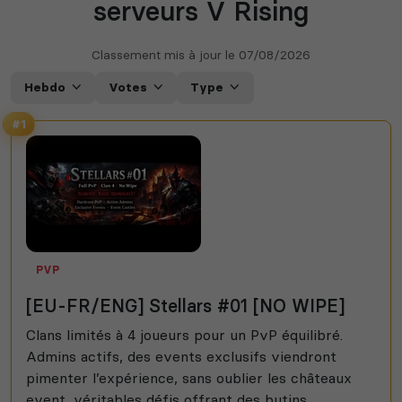
serveurs V Rising
Classement mis à jour le
07/08/2026
Hebdo
Votes
Type
#1
PVP
[EU-FR/ENG] Stellars #01 [NO WIPE]
Clans limités à 4 joueurs pour un PvP équilibré.
Admins actifs, des events exclusifs viendront
pimenter l’expérience, sans oublier les châteaux
event, véritables défis offrant des butins...