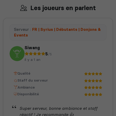
Les joueurs en parlent
Serveur :
FR | Syrius | Débutants | Donjons &
Events
Siwang
5
/5
il y a 1 an
Qualité
Staff du serveur
Ambiance
Disponibilité
Super serveur, bonne ambiance et staff
réactif ! Je recommande 👍