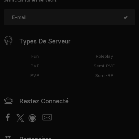
Types De Serveur
Fun
Roleplay
PVE
Semi-PVE
PVP
Semi-RP
Restez Connecté