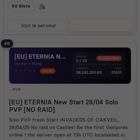
50 Slots
Voir le serveur
Voter
#5
PVP
[EU] ETERNIA New Start 28/04 Solo
PVP [NO RAID]
Solo PVP fresh Start INVADERS OF OAKVEIL,
28/04/25 No raid on Castles! Be the first Vampires
online ! the server open at 13h UTC localisated in