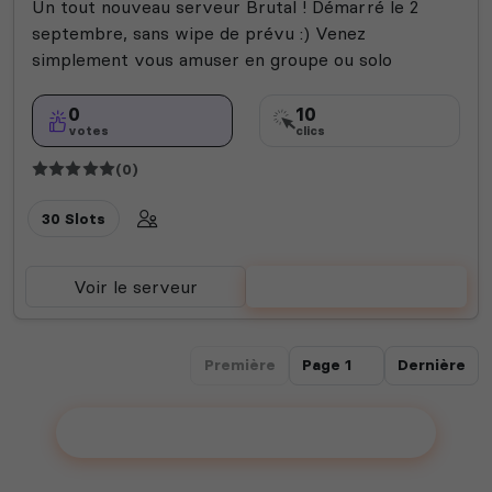
Un tout nouveau serveur Brutal ! Démarré le 2
septembre, sans wipe de prévu :) Venez
simplement vous amuser en groupe ou solo
0
10
votes
clics
(0)
30 Slots
Voir le serveur
Voter
Première
Dernière
Ajouter votre serveur sur le Top !