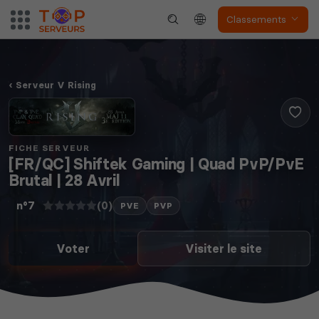
Classements
Serveur V Rising
FICHE SERVEUR
[FR/QC] Shiftek Gaming | Quad PvP/PvE
Brutal | 28 Avril
(0)
n°7
PVE
PVP
Voter
Visiter le site