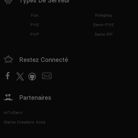
Types De Serveur
Fun
Roleplay
PVE
Semi-PVE
PVP
Semi-RP
Restez Connecté
Partenaires
mTxServ
Game Creators Area