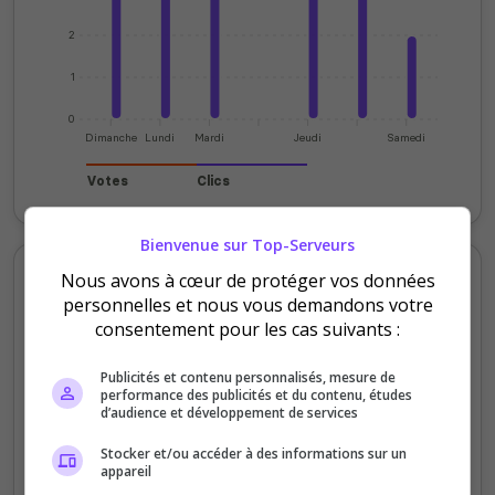
2
1
0
Dimanche
Lundi
Mardi
Jeudi
Samedi
Votes
Clics
Bienvenue sur Top-Serveurs
Votes et clics mensuels
Nous avons à cœur de protéger vos données
personnelles et nous vous demandons votre
consentement pour les cas suivants :
80
Publicités et contenu personnalisés, mesure de
60
performance des publicités et du contenu, études
d’audience et développement de services
40
Stocker et/ou accéder à des informations sur un
appareil
20