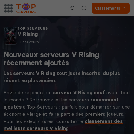
Classements
TOP SERVEURS
V Rising
31 serveurs
Nouveaux serveurs V Rising
récemment ajoutés
Les serveurs
V Rising
tout juste inscrits, du plus
récent au plus ancien.
Envie de rejoindre un
serveur V Rising neuf
avant tout
le monde ? Retrouvez ici les serveurs
récemment
ajoutés
à Top-Serveurs : parfait pour démarrer sur une
économie vierge et faire partie des premiers joueurs.
Pour les valeurs sûres, consultez le
classement des
meilleurs serveurs V Rising
.