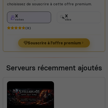
choisissez de souscrire à cette offre premium.
X
X
votes
clics
(X)
Souscrire à l'offre premium
Serveurs récemment ajoutés