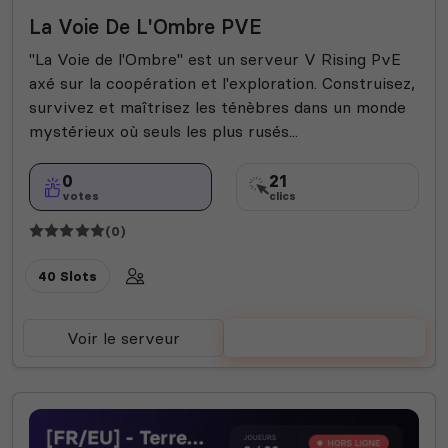
La Voie De L'Ombre PVE
"La Voie de l'Ombre" est un serveur V Rising PvE
axé sur la coopération et l'exploration. Construisez,
survivez et maîtrisez les ténèbres dans un monde
mystérieux où seuls les plus rusés...
0
21
votes
clics
(0)
40 Slots
Voir le serveur
Voter