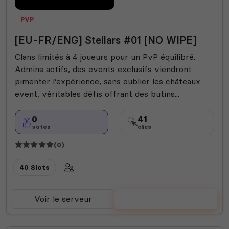
PVP
[EU-FR/ENG] Stellars #01 [NO WIPE]
Clans limités à 4 joueurs pour un PvP équilibré.
Admins actifs, des events exclusifs viendront
pimenter l’expérience, sans oublier les châteaux
event, véritables défis offrant des butins...
0
41
votes
clics
(0)
40 Slots
Voir le serveur
Voter