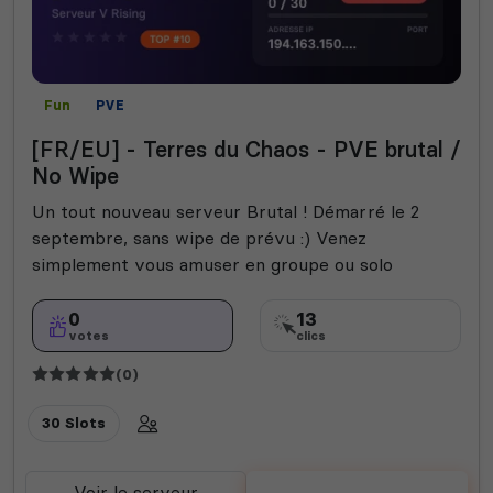
Fun
PVE
[FR/EU] - Terres du Chaos - PVE brutal /
No Wipe
Un tout nouveau serveur Brutal ! Démarré le 2
septembre, sans wipe de prévu :) Venez
simplement vous amuser en groupe ou solo
0
13
votes
clics
(0)
30 Slots
Voir le serveur
Voter