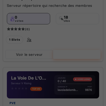
Serveur répertoire qui recherche des membres
0
18
votes
clics
(0)
1 Slots
Voir le serveur
Voter
PVE