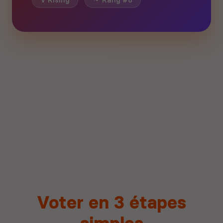
V Rising
Rang #8
Voter en 3 étapes