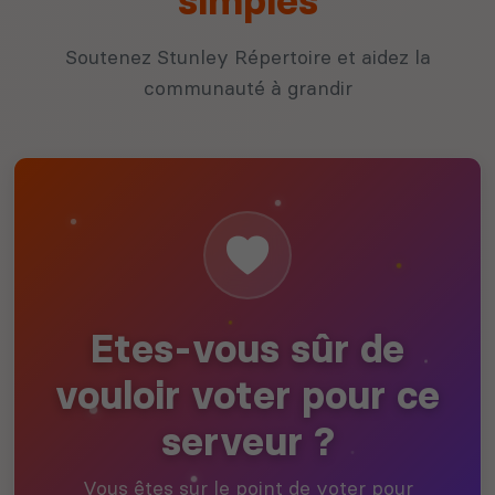
simples
Soutenez Stunley Répertoire et aidez la
communauté à grandir
Etes-vous sûr de
vouloir voter pour ce
serveur ?
Vous êtes sur le point de voter pour