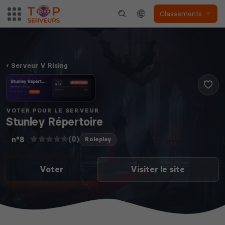
Classements
Serveur V Rising
VOTER POUR LE SERVEUR
Stunley Répertoire
(0)
n°8
Roleplay
Voter
Visiter le site