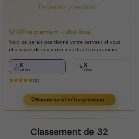
Devenez premium !
Offre premium - slot libre
Voici où serait positionné votre serveur si vous
choisissez de souscrire à cette offre premium.
X
X
votes
clics
(X)
Souscrire à l'offre premium
Classement de 32