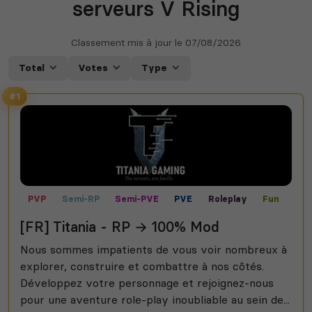
serveurs V Rising
Classement mis à jour le
07/08/2026
Total
Votes
Type
#1
PVP
Semi-RP
Semi-PVE
PVE
Roleplay
Fun
[FR] Titania - RP → 100% Mod
Nous sommes impatients de vous voir nombreux à
explorer, construire et combattre à nos côtés.
Développez votre personnage et rejoignez-nous
pour une aventure role-play inoubliable au sein de...