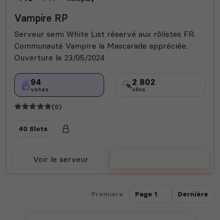
Vampire RP
Serveur semi White List réservé aux rôlistes FR.
Communauté Vampire la Mascarade appréciée.
Ouverture le 23/05/2024
94
2 802
votes
clics
(0)
40 Slots
Voir le serveur
Voter
Première
Dernière