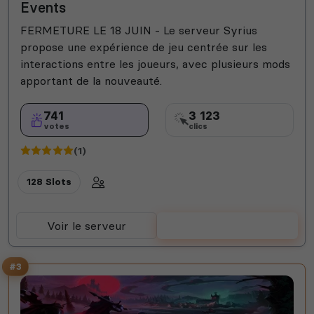
Events
FERMETURE LE 18 JUIN - Le serveur Syrius
propose une expérience de jeu centrée sur les
interactions entre les joueurs, avec plusieurs mods
apportant de la nouveauté.
741
3 123
votes
clics
(1)
128 Slots
Voir le serveur
Voter
#3