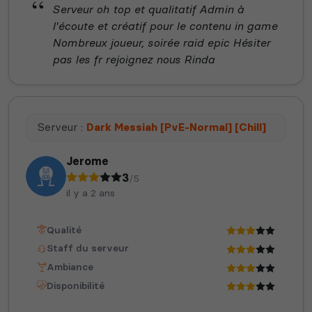
Serveur oh top et qualitatif Admin à
l'écoute et créatif pour le contenu in game
Nombreux joueur, soirée raid epic Hésiter
pas les fr rejoignez nous Rinda
Serveur :
Dark Messiah [PvE-Normal] [Chill]
Jerome
3
/5
il y a 2 ans
Qualité
Staff du serveur
Ambiance
Disponibilité