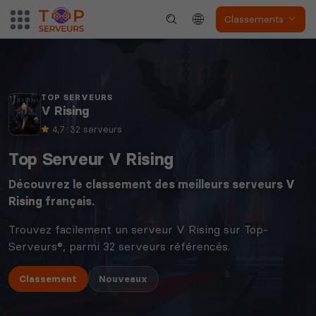
Classements
TOP SERVEURS
V Rising
4,7
· 32 serveurs
Top Serveur V Rising
Découvrez le classement des meilleurs serveurs
V
Rising
français.
Trouvez facilement un serveur V Rising sur Top-
Serveurs®, parmi 32 serveurs référencés.
Classement
Nouveaux