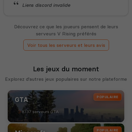
Liens discord invalide
Découvrez ce que les joueurs pensent de leurs
serveurs V Rising préférés
Voir tous les serveurs et leurs avis
Les jeux du moment
Explorez d'autres jeux populaires sur notre plateforme
POPULAIRE
GTA
8737 serveurs GTA
POPULAIRE