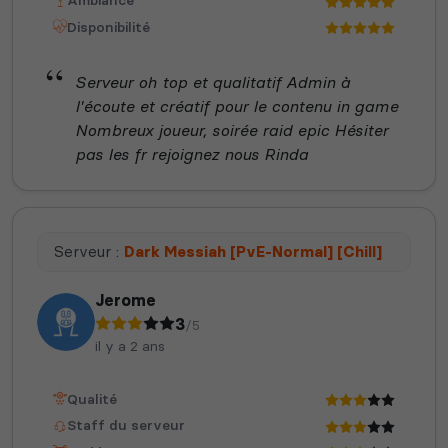
Ambiance
Disponibilité
Serveur oh top et qualitatif Admin à
l'écoute et créatif pour le contenu in game
Nombreux joueur, soirée raid epic Hésiter
pas les fr rejoignez nous Rinda
Serveur :
Dark Messiah [PvE-Normal] [Chill]
Jerome
3
/5
il y a 2 ans
Qualité
Staff du serveur