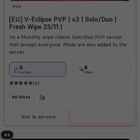
PVP
[EU] V-Eclipse PVP | x3 | Solo/Duo |
Fresh Wipe 23/11 |
Its a Monthly wipe classic Solo/Duo PVP server
that accept everyone. Mods are also added to the
server.
0
8
votes
clics
(0)
60 Slots
Voir le serveur
Voter
#4