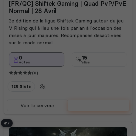
[FR/QC] Shiftek Gaming | Quad PvP/PvE
Normal | 28 Avril
3e édition de la ligue Shiftek Gaming autour du jeu
V Rising qui à lieu une fois par an à l'occasion des
mises à jour majeures. Récompenses désactivées
sur le mode normal.
0
15
votes
clics
(0)
128 Slots
Voir le serveur
Voter
#7