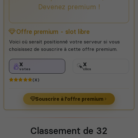
Devenez premium !
Offre premium - slot libre
Voici où serait positionné votre serveur si vous
choisissez de souscrire à cette offre premium.
X
X
votes
clics
(X)
Souscrire à l'offre premium
Classement de 32