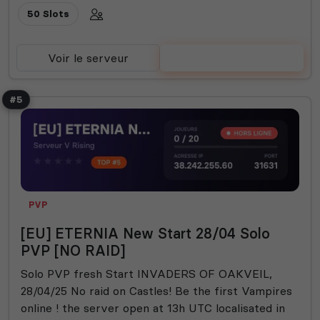
50 Slots
Voir le serveur
Voter
#5
PVP
[EU] ETERNIA New Start 28/04 Solo
PVP [NO RAID]
Solo PVP fresh Start INVADERS OF OAKVEIL,
28/04/25 No raid on Castles! Be the first Vampires
online ! the server open at 13h UTC localisated in