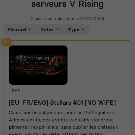
serveurs V Rising
Classement mis à jour le
07/08/2026
Mensuel
Votes
Type
#1
PVP
[EU-FR/ENG] Stellars #01 [NO WIPE]
Clans limités à 4 joueurs pour un PvP équilibré.
Admins actifs, des events exclusifs viendront
pimenter l’expérience, sans oublier les châteaux
event, véritables défis offrant des butins...