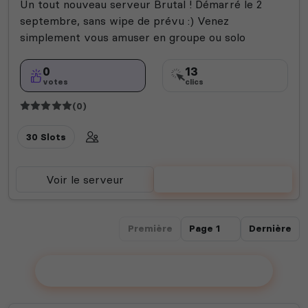
Un tout nouveau serveur Brutal ! Démarré le 2
septembre, sans wipe de prévu :) Venez
simplement vous amuser en groupe ou solo
0
13
votes
clics
(0)
30 Slots
Voir le serveur
Voter
Première
Dernière
Ajouter votre serveur sur le Top !