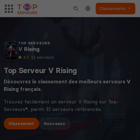
Classements
TOP SERVEURS
V Rising
4,7
· 32 serveurs
Top Serveur V Rising
Découvrez le classement des meilleurs serveurs
V
Rising
français.
Trouvez facilement un serveur V Rising sur Top-
Serveurs®, parmi 32 serveurs référencés.
Classement
Nouveaux