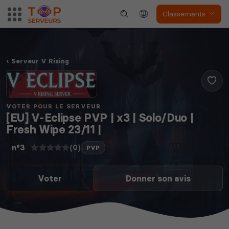
Classements
Serveur V Rising
VOTER POUR LE SERVEUR
[EU] V-Eclipse PVP | x3 | Solo/Duo |
Fresh Wipe 23/11 |
(0)
n°3
PVP
Voter
Donner son avis