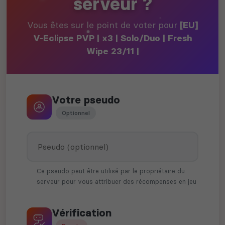
serveur ?
Vous êtes sur le point de voter pour
[EU]
V-Eclipse PVP | x3 | Solo/Duo | Fresh
Wipe 23/11 |
Votre pseudo
Optionnel
Ce pseudo peut être utilisé par le propriétaire du
serveur pour vous attribuer des récompenses en jeu
Vérification