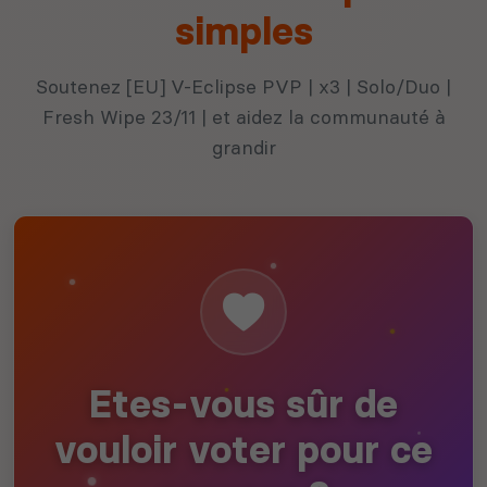
simples
Soutenez [EU] V-Eclipse PVP | x3 | Solo/Duo |
Fresh Wipe 23/11 | et aidez la communauté à
grandir
Etes-vous sûr de
vouloir voter pour ce