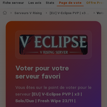
Fiche serveur
Les avis
Stats
Page de vote
Offre Prem
Accueil
Serveurs V Rising
[EU] V-Eclipse PVP | x3 | Solo/Duo | Fresh Wipe 23/11 |
Voter
Voter pour votre
serveur favori
Vous êtes sur le point de voter pour le
serveur
[EU] V-Eclipse PVP | x3 |
Solo/Duo | Fresh Wipe 23/11 |
.