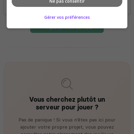
Ne pas consentir
Gérer vos préférences
Ajouter mon serveur !
Vous cherchez plutôt un
serveur pour jouer ?
Pas de panique ! Si vous n'êtes pas ici pour
ajouter votre propre projet, vous pouvez
consulter notre classement des
meilleurs