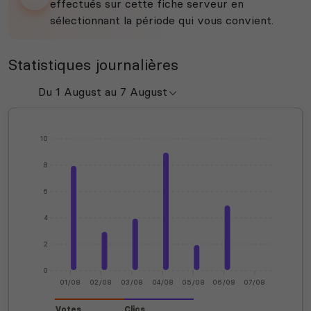
effectués sur cette fiche serveur en
sélectionnant la période qui vous convient.
Statistiques journalières
10
8
6
4
2
0
01/08
02/08
03/08
04/08
05/08
06/08
07/08
Votes
Clics