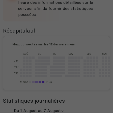
heure des informations détaillées sur le
serveur afin de fournir des statistiques
poussées.
Récapitulatif
Max. connectés sur les 12 derniers mois
AOÛ
SEP
OCT
NOV
DEC
JAN
Lun
Mer
Ven
Moins
Plus
Statistiques journalières