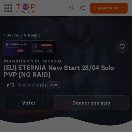
Classements
Serveur V Rising
STATISTIQUES DU SERVEUR
[EU] ETERNIA New Start 28/04 Solo
PVP [NO RAID]
(0)
n°5
PVP
Voter
Donner son avis