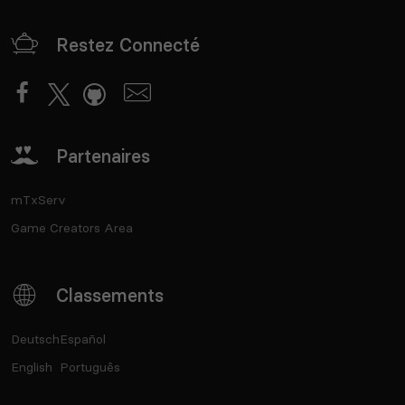
Restez Connecté
Partenaires
mTxServ
Game Creators Area
Classements
Deutsch
Español
English
Português