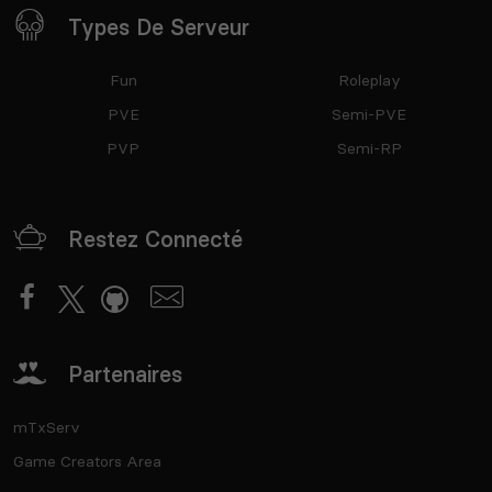
Types De Serveur
Fun
Roleplay
PVE
Semi-PVE
PVP
Semi-RP
Restez Connecté
Partenaires
mTxServ
Game Creators Area