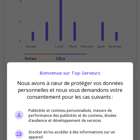
4
2
0
Samedi
Lundi
Mardi
Mercredi
Jeudi
Vendredi
Votes
Clics
Bienvenue sur Top-Serveurs
Nous avons à cœur de protéger vos données
Votes et clics mensuels
personnelles et nous vous demandons votre
consentement pour les cas suivants :
200
Publicités et contenu personnalisés, mesure de
performance des publicités et du contenu, études
150
d’audience et développement de services
100
Stocker et/ou accéder à des informations sur un
appareil