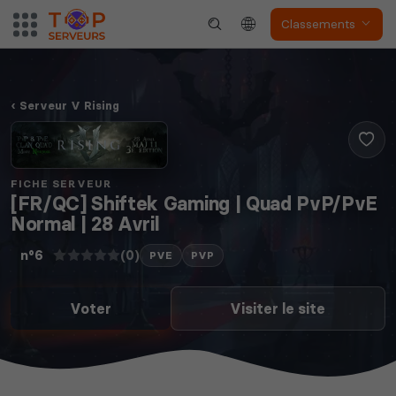
Classements
Serveur V Rising
FICHE SERVEUR
[FR/QC] Shiftek Gaming | Quad PvP/PvE
Normal | 28 Avril
(0)
n°6
PVE
PVP
Voter
Visiter le site