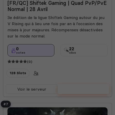
[FR/QC] Shiftek Gaming | Quad PvP/PvE
Normal | 28 Avril
3e édition de la ligue Shiftek Gaming autour du jeu
V Rising qui à lieu une fois par an à l'occasion des
mises à jour majeures. Récompenses désactivées
sur le mode normal.
0
22
votes
clics
(0)
128 Slots
Voir le serveur
Voter
#7