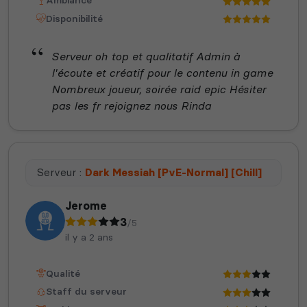
Ambiance
Disponibilité
Serveur oh top et qualitatif Admin à
l'écoute et créatif pour le contenu in game
Nombreux joueur, soirée raid epic Hésiter
pas les fr rejoignez nous Rinda
Serveur :
Dark Messiah [PvE-Normal] [Chill]
Jerome
3
/5
il y a 2 ans
Qualité
Staff du serveur