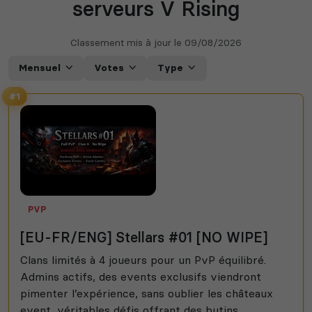
serveurs V Rising
Classement mis à jour le
09/08/2026
Mensuel
Votes
Type
#1
PVP
[EU-FR/ENG] Stellars #01 [NO WIPE]
Clans limités à 4 joueurs pour un PvP équilibré.
Admins actifs, des events exclusifs viendront
pimenter l’expérience, sans oublier les châteaux
event, véritables défis offrant des butins...