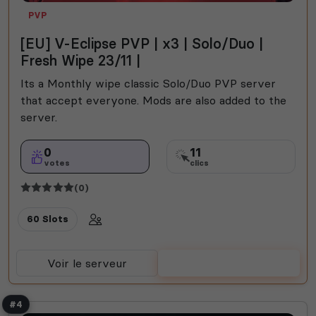
PVP
[EU] V-Eclipse PVP | x3 | Solo/Duo |
Fresh Wipe 23/11 |
Its a Monthly wipe classic Solo/Duo PVP server
that accept everyone. Mods are also added to the
server.
0
11
votes
clics
(0)
60 Slots
Voir le serveur
Voter
#4