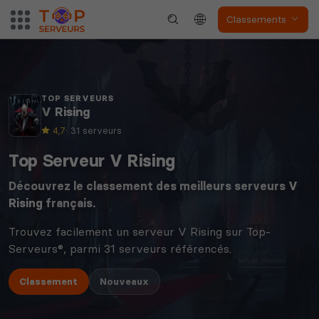
Classements
TOP SERVEURS
V Rising
4,7
· 31 serveurs
Top Serveur V Rising
Découvrez le classement des meilleurs serveurs
V
Rising
français.
Trouvez facilement un serveur V Rising sur Top-
Serveurs®, parmi 31 serveurs référencés.
Classement
Nouveaux