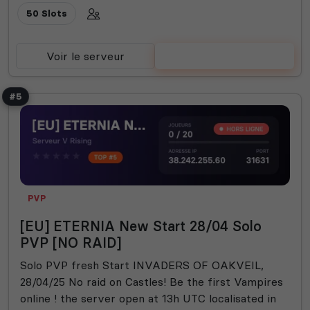
50 Slots
Voir le serveur
Voter
#5
PVP
[EU] ETERNIA New Start 28/04 Solo
PVP [NO RAID]
Solo PVP fresh Start INVADERS OF OAKVEIL,
28/04/25 No raid on Castles! Be the first Vampires
online ! the server open at 13h UTC localisated in