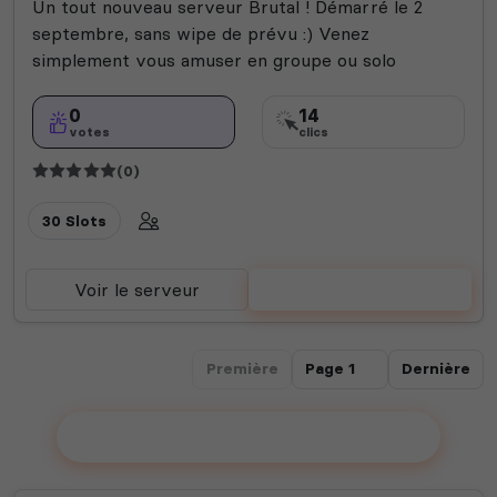
Un tout nouveau serveur Brutal ! Démarré le 2
septembre, sans wipe de prévu :) Venez
simplement vous amuser en groupe ou solo
0
14
votes
clics
(0)
30 Slots
Voir le serveur
Voter
Première
Dernière
Ajouter votre serveur sur le Top !