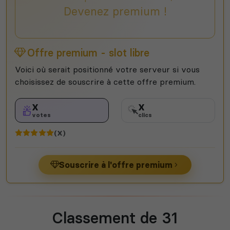
Devenez premium !
Offre premium - slot libre
Voici où serait positionné votre serveur si vous
choisissez de souscrire à cette offre premium.
X
X
votes
clics
(X)
Souscrire à l'offre premium
Classement de 31