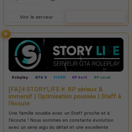
Voir le serveur
Voter
Roleplay
GTA V
FIVEM
RP écrit
RP vocal
[FA]☀️STORYLIFE☀️ RP sérieux &
immersif | Optimisation poussée | Staff à
l’écoute
Une famille soudée avec un Staff proche et à
l'écoute ! Nous sommes en constante évolution
avec un sens aigu du détail et une excellente