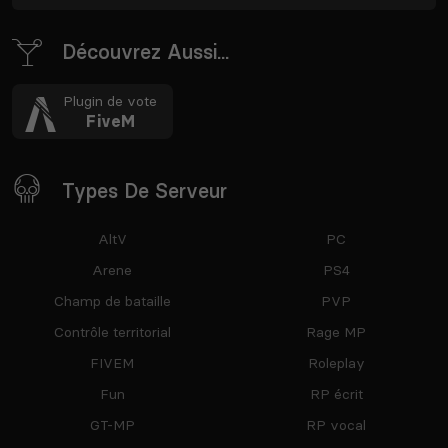
Découvrez Aussi...
Plugin de vote
FiveM
Types De Serveur
AltV
PC
Arene
PS4
Champ de bataille
PVP
Contrôle territorial
Rage MP
FIVEM
Roleplay
Fun
RP écrit
GT-MP
RP vocal