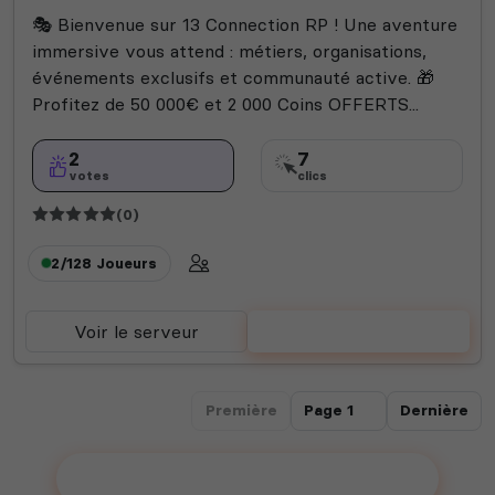
🎭 Bienvenue sur 13 Connection RP ! Une aventure
immersive vous attend : métiers, organisations,
événements exclusifs et communauté active. 🎁
Profitez de 50 000€ et 2 000 Coins OFFERTS...
2
7
votes
clics
(0)
2/128
Joueurs
Voir le serveur
Voter
Première
Dernière
Ajouter votre serveur sur le Top !