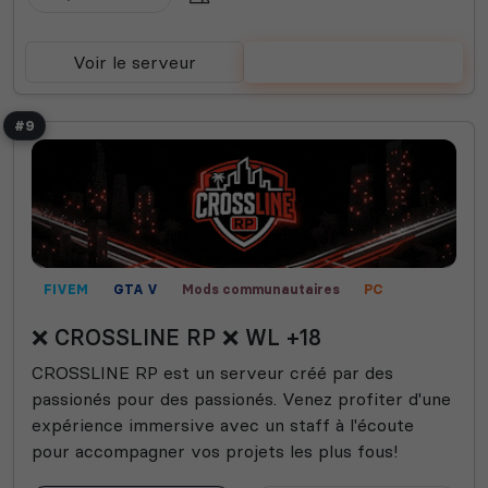
Voir le serveur
Voter
#9
FIVEM
GTA V
Mods communautaires
PC
RP vocal
Roleplay
❌ CROSSLINE RP ❌ WL +18
CROSSLINE RP est un serveur créé par des
passionés pour des passionés. Venez profiter d'une
expérience immersive avec un staff à l'écoute
pour accompagner vos projets les plus fous!