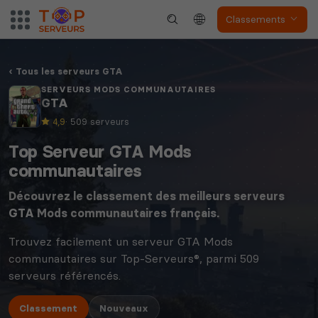
Classements
Tous les serveurs GTA
SERVEURS MODS COMMUNAUTAIRES
GTA
4,9
· 509 serveurs
Top Serveur GTA Mods
communautaires
Découvrez le classement des meilleurs serveurs
GTA
Mods communautaires français.
Trouvez facilement un serveur GTA Mods
communautaires sur Top-Serveurs®, parmi 509
serveurs référencés.
Classement
Nouveaux