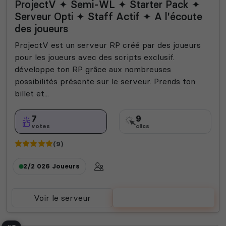
ProjectV ✦ Semi-WL ✦ Starter Pack ✦
Serveur Opti ✦ Staff Actif ✦ A l'écoute
des joueurs
ProjectV est un serveur RP créé par des joueurs
pour les joueurs avec des scripts exclusif.
développe ton RP grâce aux nombreuses
possibilités présente sur le serveur. Prends ton
billet et...
7
9
votes
clics
(9)
2/2 026
Joueurs
Voir le serveur
Voter