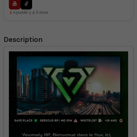
Ajouté
il y a 3 mois
Description