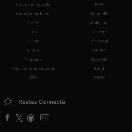
Champ de bataille
PVP
Contrôle territorial
Rage MP
FIVEM
Roleplay
Fun
RP écrit
GT-MP
RP vocal
GTA V
SA-MP
Mini-jeux
Semi-RP
Mods communautaires
Stunt
MTA
XBOX
Restez Connecté