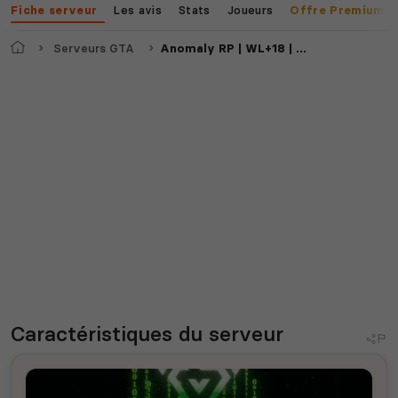
Les avis
Stats
Joueurs
Fiche serveur
Offre Premium
Accueil
Serveurs GTA
Anomaly RP | WL+18 | RECHERCHE AVOCATS ET CIVILS
Caractéristiques
du serveur