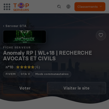
Classements
Serveur GTA
FICHE SERVEUR
Anomaly RP | WL+18 | RECHERCHE
AVOCATS ET CIVILS
(6)
n°10
FIVEM
GTA V
Mods communautaires
Voter
Visiter le site