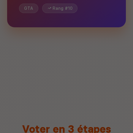
GTA
Rang #10
Voter en 3 étapes