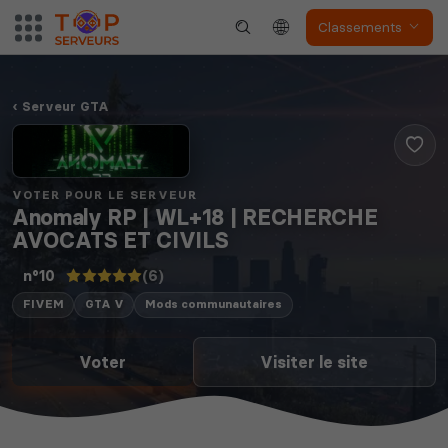
Classements
Serveur GTA
VOTER POUR LE SERVEUR
Anomaly RP | WL+18 | RECHERCHE
AVOCATS ET CIVILS
(6)
n°10
FIVEM
GTA V
Mods communautaires
Voter
Visiter le site