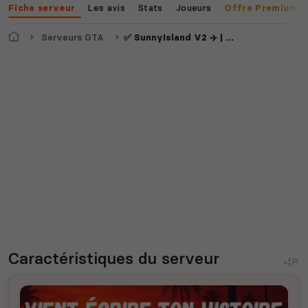
Les avis
Stats
Joueurs
Fiche serveur
Offre Premium
Accueil
Serveurs GTA
✅ SunnyIsland V2 ✈️ | WL +18 | FRESH WIPE 05/07
Caractéristiques
du serveur