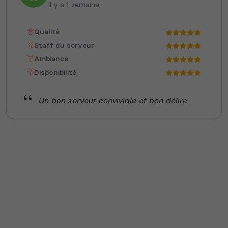
il y a 1 semaine
Qualité
Staff du serveur
Ambiance
Disponibilité
Un bon serveur conviviale et bon délire