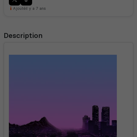
Ajouté
il y a 7 ans
Description