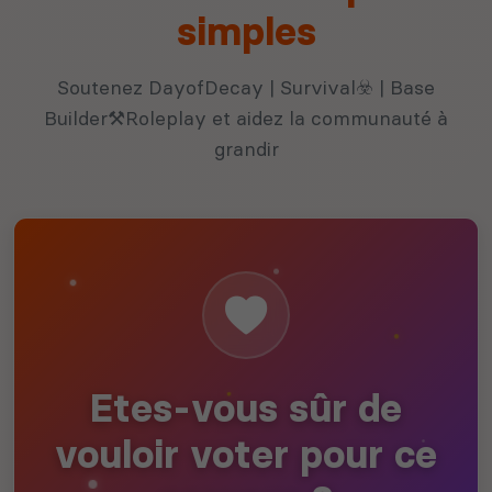
simples
Soutenez DayofDecay | Survival☣️ | Base
Builder⚒️Roleplay et aidez la communauté à
grandir
Etes-vous sûr de
vouloir voter pour ce