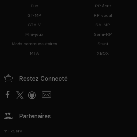
Fun
RP écrit
GT-MP
RP vocal
GTA V
SA-MP
Mini-jeux
Semi-RP
Mods communautaires
Stunt
MTA
XBOX
Restez Connecté
Partenaires
mTxServ