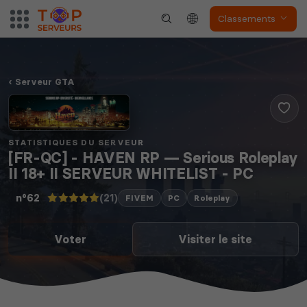
Classements
Serveur GTA
STATISTIQUES DU SERVEUR
[FR-QC] - HAVEN RP — Serious Roleplay
II 18+ II SERVEUR WHITELIST - PC
(21)
n°62
FIVEM
PC
Roleplay
Voter
Visiter le site