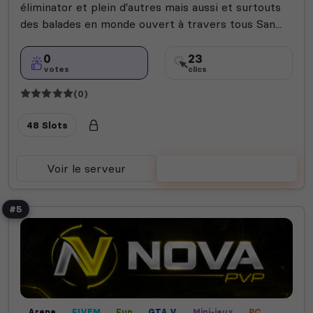
éliminator et plein d'autres mais aussi et surtouts
des balades en monde ouvert à travers tous San...
0
23
votes
clics
(0)
48 Slots
Voir le serveur
Voter
#5
Arene
FIVEM
Fun
GTA V
Mini-jeux
PC