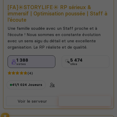
[FA]☀️STORYLIFE☀️ RP sérieux &
immersif | Optimisation poussée | Staff à
l’écoute
Une famille soudée avec un Staff proche et à
l'écoute ! Nous sommes en constante évolution
avec un sens aigu du détail et une excellente
organisation. Le RP réaliste et de qualité.
1 388
5 474
votes
clics
(4)
41/1 024
Joueurs
Voir le serveur
Voter