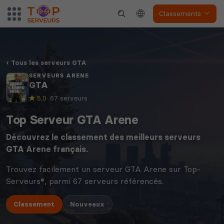
Classements
Tous les serveurs GTA
SERVEURS ARENE
GTA
5,0
· 67 serveurs
Top Serveur GTA Arene
Découvrez le classement des meilleurs serveurs
GTA
Arene français.
Trouvez facilement un serveur GTA Arene sur Top-
Serveurs®, parmi 67 serveurs référencés.
Classement
Nouveaux