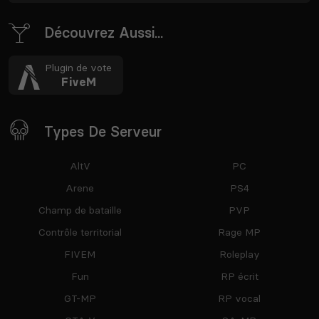
Découvrez Aussi...
Plugin de vote
FiveM
Types De Serveur
AltV
PC
Arene
PS4
Champ de bataille
PVP
Contrôle territorial
Rage MP
FIVEM
Roleplay
Fun
RP écrit
GT-MP
RP vocal