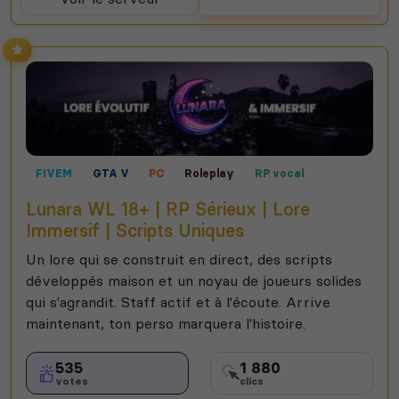
FIVEM
GTA V
PC
Roleplay
RP vocal
Lunara WL 18+ | RP Sérieux | Lore
Immersif | Scripts Uniques
Un lore qui se construit en direct, des scripts
développés maison et un noyau de joueurs solides
qui s'agrandit. Staff actif et à l'écoute. Arrive
maintenant, ton perso marquera l'histoire.
535
1 880
votes
clics